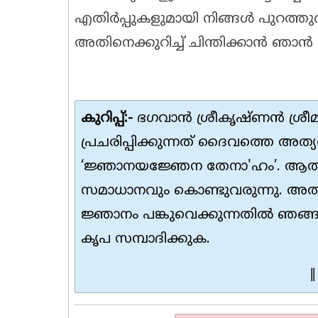
എതിർപ്പുകളുമായി നിങ്ങൾ പുറത്തുവ
അതിനെക്കുറിച്ച് ചിന്തിക്കാൻ ഞാൻ അ
കുറിപ്പ്:-
ഭഗവാൻ ശ്രീകൃഷ്ണൻ ശ്രീ
പ്രചരിപ്പിക്കുന്നത് ദൈവത്തെ അത്യധി
‘ജ്ഞാനയജ്ഞേന തേനാ'ഹം’. ആത്
സമാധാനവും കൊണ്ടുവരുന്നു. അത
ജ്ഞാനം പങ്കുവെക്കുന്നതിൽ ഞങ്ങ
കൃപ സമ്പാദിക്കുക.
∥