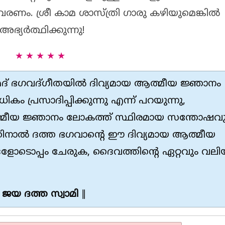
രണം. ശ്രീ കാമ ശാസ്ത്രി ഗാരു കഴിയുമെങ്കിൽ
ഭ്യർത്ഥിക്കുന്നു!
★ ★ ★ ★ ★
മദ് ഭഗവദ്ഗീതയിൽ ദിവ്യമായ ആത്മീയ ജ്ഞാനം
കം പ്രസാദിപ്പിക്കുന്നു എന്ന് പറയുന്നു,
മീയ ജ്ഞാനം ലോകത്ത് സ്ഥിരമായ സന്തോഷവു
ിനാൽ ദത്ത ഭഗവാന്റെ ഈ ദിവ്യമായ ആത്മീയ
ളോടൊപ്പം ചേരുക, ദൈവത്തിൻ്റെ ഏറ്റവും വലി
ജയ ദത്ത സ്വാമി
∥