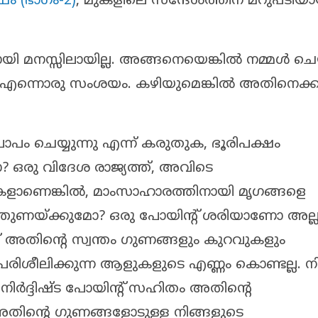
ം (ഭാഗം-2)
, മുകളിലെ സന്ദേശത്തിന് മറുപടിയാ
ി മനസ്സിലായില്ല. അങ്ങനെയെങ്കിൽ നമ്മൾ ചെയ്
ന്നൊരു സംശയം. കഴിയുമെങ്കിൽ അതിനെക്കുറി
ാപം ചെയ്യുന്നു എന്ന് കരുതുക, ഭൂരിപക്ഷം
 ഒരു വിദേശ രാജ്യത്ത്, അവിടെ
ികളാണെങ്കിൽ, മാംസാഹാരത്തിനായി മൃഗങ്ങളെ
 പിന്തുണയ്ക്കുമോ? ഒരു പോയിൻ്റ് ശരിയാണോ അല
് അതിൻ്റെ സ്വന്തം ഗുണങ്ങളും കുറവുകളും
രിശീലിക്കുന്ന ആളുകളുടെ എണ്ണം കൊണ്ടല്ല. ന
 നിർദ്ദിഷ്ട പോയിൻ്റ് സഹിതം അതിൻ്റെ
അതിൻ്റെ ഗുണങ്ങളോടുള്ള നിങ്ങളുടെ