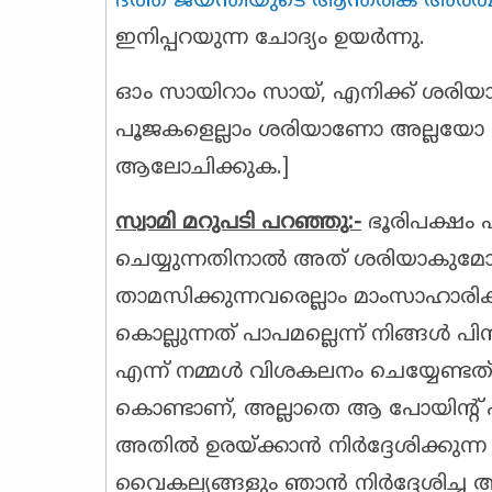
ദത്ത ജയന്തിയുടെ ആന്തരിക അർത്ഥ
ഇനിപ്പറയുന്ന ചോദ്യം ഉയർന്നു.
ഓം സായിറാം സായ്, എനിക്ക് ശരിയായ
പൂജകളെല്ലാം ശരിയാണോ അല്ലയോ എ
ആലോചിക്കുക.]
സ്വാമി മറുപടി പറഞ്ഞു:-
ഭൂരിപക്ഷം പ
ചെയ്യുന്നതിനാൽ അത് ശരിയാകുമോ?
താമസിക്കുന്നവരെല്ലാം മാംസാഹാര
കൊല്ലുന്നത് പാപമല്ലെന്ന് നിങ്ങൾ
എന്ന് നമ്മൾ വിശകലനം ചെയ്യേണ്ടത
കൊണ്ടാണ്, അല്ലാതെ ആ പോയിൻ്റ് പ
അതിൽ ഉരയ്ക്കാൻ നിർദ്ദേശിക്കുന്ന
വൈകല്യങ്ങളും ഞാൻ നിർദ്ദേശിച്ച 