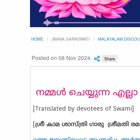
HOME
JNANA SARASWATI
MALAYALAM DISCO
Posted on 08 Nov 2024.
Share
നമ്മൾ ചെയ്യുന്ന എല
[Translated by devotees of Swami]
[
ശ്രീ കാമ ശാസ്ത്രി ഗാരു ശ്രീമതി രമ