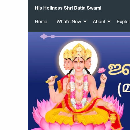
His Holiness Shri Datta Swami
Home
What's New
About
Explo