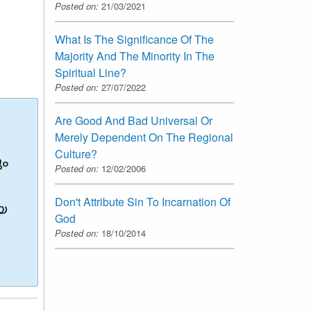
Posted on:
21/03/2021
What Is The Significance Of The
Majority And The Minority In The
Spiritual Line?
Posted on:
27/07/2022
Are Good And Bad Universal Or
Merely Dependent On The Regional
Culture?
ം
Posted on:
12/02/2006
Don't Attribute Sin To Incarnation Of
യ
God
Posted on:
18/10/2014