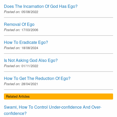
Does The Incarnation Of God Has Ego?
Posted on:
05/08/2022
Removal Of Ego
Posted on:
17/03/2006
How To Eradicate Ego?
Posted on:
18/08/2024
Is Not Asking God Also Ego?
Posted on:
01/11/2022
How To Get The Reduction Of Ego?
Posted on:
28/04/2021
Related Articles
Swami, How To Control Under-confidence And Over-
confidence?