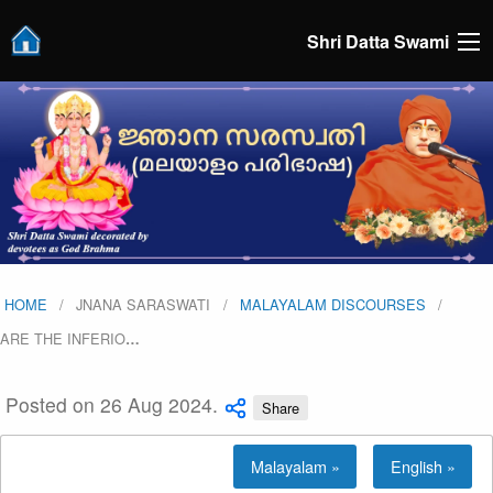
Shri Datta Swami
HOME
JNANA SARASWATI
MALAYALAM DISCOURSES
ARE THE INFERIO
…
Posted on 26 Aug 2024.
Share
Malayalam »
English »