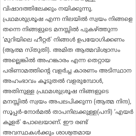
വിഷാദത്തിലേക്കും നയിക്കുന്നു.
പ്രഥമശുശ്രൂഷ എന്ന നിലയിൽ സ്വയം നിങ്ങളെ
തന്നെ നിങ്ങളുടെ മനസ്സിൽ പുകഴ്ത്തുന്ന
‘മുറിയിലെ ഹീറ്റർ’ നിങ്ങൾ ഉപയോഗിക്കണം
(ആത്മ സ്തുതി). അമിത ആത്മവിശ്വാസം
അല്ലെങ്കിൽ അഹങ്കാരം എന്ന തെറ്റായ
പരിണാമത്തിൻ്റെ വളർച്ച കാരണം അടിസ്ഥാന
അഹംഭാവം കൂടുതൽ വളരുമ്പോൾ,
അതിനുള്ള പ്രഥമശുശ്രൂഷ നിങ്ങളുടെ
മനസ്സിൽ സ്വയം അപലപിക്കുന്ന (ആത്മ നിന്ദ),
സൂപ്പർ-നോർമൽ താപനിലക്കുള്ള(പനി) ‘എയർ
കൂളർ’ പോലെയാണ്. ഈ രണ്ട്
അവസ്ഥകൾക്കും ശാശ്വതമായ