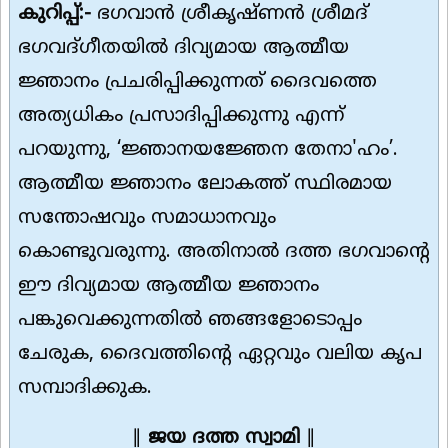
കുറിപ്പ്:-
ഭഗവാൻ ശ്രീകൃഷ്ണൻ ശ്രീമദ്
ഭഗവദ്ഗീതയിൽ ദിവ്യമായ ആത്മീയ
ജ്ഞാനം പ്രചരിപ്പിക്കുന്നത് ദൈവത്തെ
അത്യധികം പ്രസാദിപ്പിക്കുന്നു എന്ന്
പറയുന്നു, ‘ജ്ഞാനയജ്ഞേന തേനാ'ഹം’.
ആത്മീയ ജ്ഞാനം ലോകത്ത് സ്ഥിരമായ
സന്തോഷവും സമാധാനവും
കൊണ്ടുവരുന്നു. അതിനാൽ ദത്ത ഭഗവാന്റെ
ഈ ദിവ്യമായ ആത്മീയ ജ്ഞാനം
പങ്കുവെക്കുന്നതിൽ ഞങ്ങളോടൊപ്പം
ചേരുക, ദൈവത്തിൻ്റെ ഏറ്റവും വലിയ കൃപ
സമ്പാദിക്കുക.
∥
ജയ ദത്ത സ്വാമി
∥