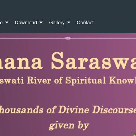
re
Download
Gallery
Contact