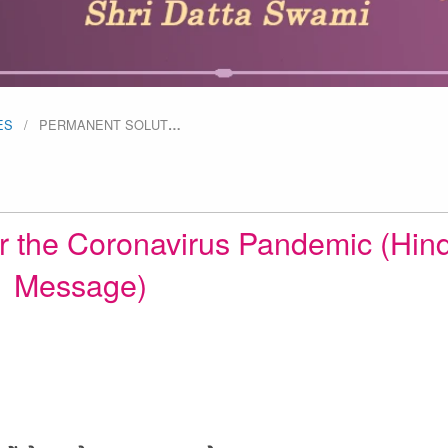
ES
PERMANENT SOLUT
…
r the Coronavirus Pandemic (Hind
Message)