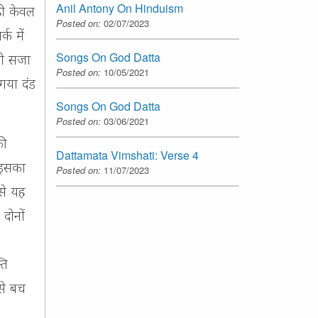
Anil Antony On Hinduism
 ही केवल
Posted on:
02/07/2023
क में
Songs On God Datta
सी सजा
Posted on:
10/05/2021
 गया दंड
Songs On God Datta
Posted on:
03/06/2021
की
Dattamata Vimshati: Verse 4
ो इसका
Posted on:
11/07/2023
से यह
 दोनों
ति
 से बच