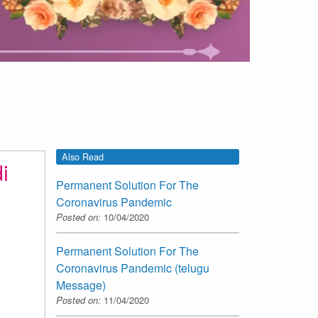
Also Read
i
Permanent Solution For The
Coronavirus Pandemic
Posted on:
10/04/2020
Permanent Solution For The
Coronavirus Pandemic (telugu
Message)
Posted on:
11/04/2020