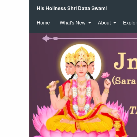
His Holiness Shri Datta Swami
Home
What's New
About
Explo