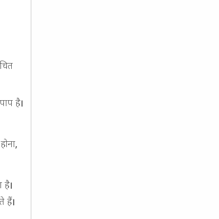
उचित
पाप है।
होना,
 है।
 हैं।