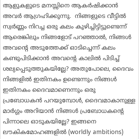
ആളുകളുടെ മനസ്സിനെ ആകർഷിക്കാൻ
അവർ ആഗ്രഹിക്കുന്നു. നിങ്ങളുടെ വീട്ടിൽ
സ്വർണ്ണം നിറച്ച ഒരു കലം കുഴിച്ചിട്ടിട്ടുണ്ടെന്ന്
ആരെങ്കിലും നിങ്ങളോട് പറഞ്ഞാൽ, നിങ്ങൾ
അവന്റെ അടുത്തേക്ക് ഓടിച്ചെന്ന് കലം
കണ്ടുപിടിക്കാൻ അവന്റെ കാലിൽ പിടിച്ച്
ശല്യപ്പെടുത്തുകയില്ലേ? അതുപോലെ, ദൈവം
നിങ്ങളിൽ ഇതിനകം ഉണ്ടെന്നും നിങ്ങൾ
ഇതിനകം ദൈവമാണെന്നും ഒരു
പ്രബോധകൻ പറയുമ്പോൾ, ദൈവമാകാനുള്ള
മാർഗ്ഗം അറിയാൻ നിങ്ങൾ പ്രബോധകന്റെ
പിന്നാലെ ഓടുകയില്ലേ? ഇങ്ങനെ
ലൗകികമോഹങ്ങളിൽ (worldly ambitions)