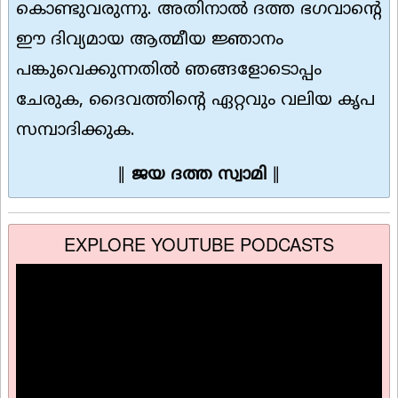
കൊണ്ടുവരുന്നു. അതിനാൽ ദത്ത ഭഗവാന്റെ
ഈ ദിവ്യമായ ആത്മീയ ജ്ഞാനം
പങ്കുവെക്കുന്നതിൽ ഞങ്ങളോടൊപ്പം
ചേരുക, ദൈവത്തിൻ്റെ ഏറ്റവും വലിയ കൃപ
സമ്പാദിക്കുക.
∥
ജയ ദത്ത സ്വാമി
∥
EXPLORE YOUTUBE PODCASTS