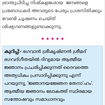
ഭ്രാന്തുപിടിച്ച നിഷ്കളങ്കരായ ജനങ്ങളെ
പ്രബോധകർ അവരുടെ പേരും പ്രശസ്തിക്കും
വേണ്ടി ചൂഷണം ചെയ്ത്
ശിഷ്യഗണങ്ങളുണ്ടാക്കുന്നു.
★ ★ ★ ★ ★
കുറിപ്പ്:-
ഭഗവാൻ ശ്രീകൃഷ്ണൻ ശ്രീമദ്
ഭഗവദ്ഗീതയിൽ ദിവ്യമായ ആത്മീയ
ജ്ഞാനം പ്രചരിപ്പിക്കുന്നത് ദൈവത്തെ
അത്യധികം പ്രസാദിപ്പിക്കുന്നു എന്ന്
പറയുന്നു, ‘ജ്ഞാനയജ്ഞേന തേനാ'ഹം’.
ആത്മീയ ജ്ഞാനം ലോകത്ത് സ്ഥിരമായ
സന്തോഷവും സമാധാനവും