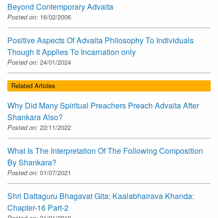
Beyond Contemporary Advaita
Posted on:
16/02/2006
Positive Aspects Of Advaita Philosophy To Individuals
Though It Applies To Incarnation only
Posted on:
24/01/2024
Related Articles
Why Did Many Spiritual Preachers Preach Advaita After
Shankara Also?
Posted on:
22/11/2022
What Is The Interpretation Of The Following Composition
By Shankara?
Posted on:
01/07/2021
Shri Dattaguru Bhagavat Gita: Kaalabhairava Khanda:
Chapter-16 Part-2
Posted on:
31/01/2019