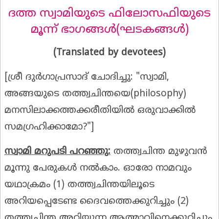
ദത്ത സ്വാമിയുടെ ഫിലോസഫിയുടെ
മൂന്ന് ഭാഗങ്ങള്‍(ഘടകങ്ങള്‍)
(Translated by devotees)
[ശ്രീ ദുർഗാപ്രസാദ് ചോദിച്ചു: "സ്വാമി,
അങ്ങയുടെ തത്ത്വചിന്തയെ(philosophy)
മനസിലാക്കത്തക്കരീതിയിൽ ഒരുവാക്കിൽ
സമഗ്രഹിക്കാമോ?"]
സ്വാമി മറുപടി പറഞ്ഞു:
തത്ത്വചിന്ത മുഴുവൻ
മൂന്നു പേരുകൾ നൽകാം. ഓരോ നാമവും
യഥാക്രമം (1) തത്ത്വചിന്തയിലൂടെ
അറിയപ്പെടേണ്ട ദൈവത്തെക്കുറിച്ചും (2)
തത്ത്വചിന്ത അറിയുന്ന ആത്മാവിനെക്കുറിച്ചും