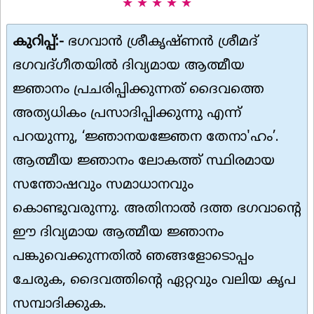
★ ★ ★ ★ ★
കുറിപ്പ്:-
ഭഗവാൻ ശ്രീകൃഷ്ണൻ ശ്രീമദ്
ഭഗവദ്ഗീതയിൽ ദിവ്യമായ ആത്മീയ
ജ്ഞാനം പ്രചരിപ്പിക്കുന്നത് ദൈവത്തെ
അത്യധികം പ്രസാദിപ്പിക്കുന്നു എന്ന്
പറയുന്നു, ‘ജ്ഞാനയജ്ഞേന തേനാ'ഹം’.
ആത്മീയ ജ്ഞാനം ലോകത്ത് സ്ഥിരമായ
സന്തോഷവും സമാധാനവും
കൊണ്ടുവരുന്നു. അതിനാൽ ദത്ത ഭഗവാന്റെ
ഈ ദിവ്യമായ ആത്മീയ ജ്ഞാനം
പങ്കുവെക്കുന്നതിൽ ഞങ്ങളോടൊപ്പം
ചേരുക, ദൈവത്തിൻ്റെ ഏറ്റവും വലിയ കൃപ
സമ്പാദിക്കുക.