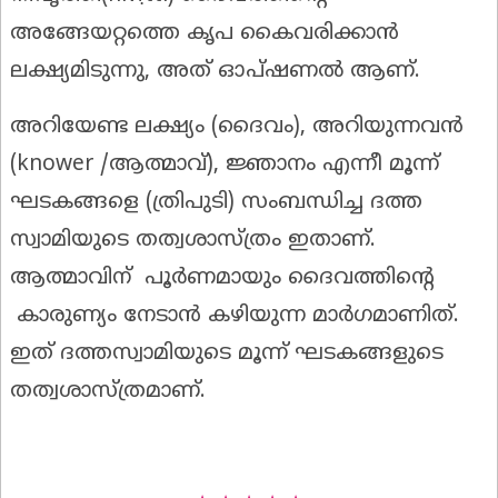
അങ്ങേയറ്റത്തെ കൃപ കൈവരിക്കാൻ
ലക്ഷ്യമിടുന്നു, അത് ഓപ്ഷണൽ ആണ്.
അറിയേണ്ട ലക്ഷ്യം (ദൈവം), അറിയുന്നവൻ
(knower /ആത്മാവ്), ജ്ഞാനം എന്നീ മൂന്ന്
ഘടകങ്ങളെ (ത്രിപുടി) സംബന്ധിച്ച ദത്ത
സ്വാമിയുടെ തത്വശാസ്ത്രം ഇതാണ്.
ആത്മാവിന് പൂർണമായും ദൈവത്തിന്റെ
കാരുണ്യം നേടാൻ കഴിയുന്ന മാർഗമാണിത്.
ഇത് ദത്തസ്വാമിയുടെ മൂന്ന് ഘടകങ്ങളുടെ
തത്വശാസ്ത്രമാണ്.