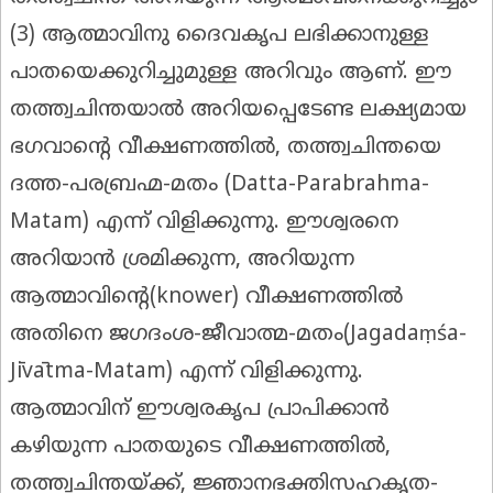
(3) ആത്മാവിനു ദൈവകൃപ ലഭിക്കാനുള്ള
പാതയെക്കുറിച്ചുമുള്ള അറിവും ആണ്. ഈ
തത്ത്വചിന്തയാൽ അറിയപ്പെടേണ്ട ലക്ഷ്യമായ
ഭഗവാന്റെ വീക്ഷണത്തിൽ, തത്ത്വചിന്തയെ
ദത്ത-പരബ്രഹ്മ-മതം (Datta-Parabrahma-
Matam) എന്ന് വിളിക്കുന്നു. ഈശ്വരനെ
അറിയാൻ ശ്രമിക്കുന്ന, അറിയുന്ന
ആത്മാവിന്റെ(knower) വീക്ഷണത്തിൽ
അതിനെ ജഗദംശ-ജീവാത്മ-മതം(Jagadaṃśa-
Jīvātma-Matam) എന്ന് വിളിക്കുന്നു.
ആത്മാവിന് ഈശ്വരകൃപ പ്രാപിക്കാൻ
കഴിയുന്ന പാതയുടെ വീക്ഷണത്തിൽ,
തത്ത്വചിന്തയ്ക്ക്, ജ്ഞാനഭക്തിസഹകൃത-