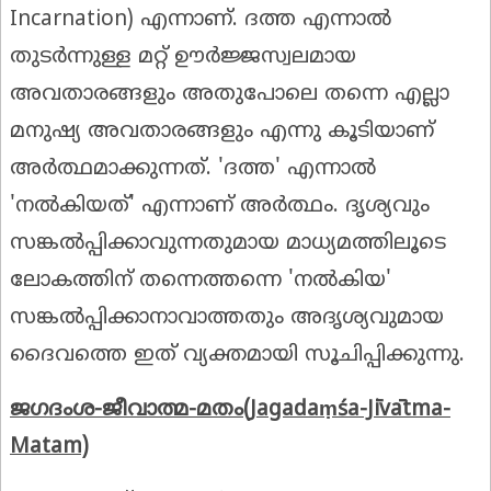
Incarnation) എന്നാണ്. ദത്ത എന്നാൽ
തുടർന്നുള്ള മറ്റ് ഊർജ്ജസ്വലമായ
അവതാരങ്ങളും അതുപോലെ തന്നെ എല്ലാ
മനുഷ്യ അവതാരങ്ങളും എന്നു കൂടിയാണ്
അർത്ഥമാക്കുന്നത്. 'ദത്ത' എന്നാൽ
'നൽകിയത്' എന്നാണ് അർത്ഥം. ദൃശ്യവും
സങ്കൽപ്പിക്കാവുന്നതുമായ മാധ്യമത്തിലൂടെ
ലോകത്തിന് തന്നെത്തന്നെ 'നൽകിയ'
സങ്കൽപ്പിക്കാനാവാത്തതും അദൃശ്യവുമായ
ദൈവത്തെ ഇത് വ്യക്തമായി സൂചിപ്പിക്കുന്നു.
ജഗദംശ-ജീവാത്മ-മതം
(
Jagada
ṃ
śa-Jīvātma-
Matam)