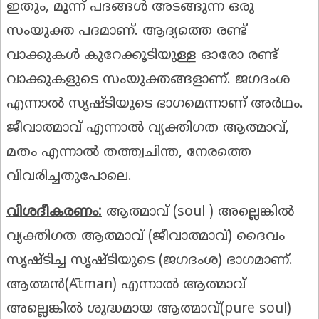
ഇതും, മൂന്ന് പദങ്ങൾ അടങ്ങുന്ന ഒരു
സംയുക്ത പദമാണ്. ആദ്യത്തെ രണ്ട്
വാക്കുകൾ കുറേക്കൂടിയുള്ള ഓരോ രണ്ട്
വാക്കുകളുടെ സംയുക്തങ്ങളാണ്. ജഗദംശ
എന്നാൽ സൃഷ്ടിയുടെ ഭാഗമെന്നാണ് അർഥം.
ജീവാത്മാവ് എന്നാൽ വ്യക്തിഗത ആത്മാവ്,
മതം എന്നാൽ തത്ത്വചിന്ത, നേരത്തെ
വിവരിച്ചതുപോലെ.
വിശദീകരണം:
ആത്മാവ് (soul ) അല്ലെങ്കിൽ
വ്യക്തിഗത ആത്മാവ് (ജീവാത്മാവ്) ദൈവം
സൃഷ്ടിച്ച സൃഷ്ടിയുടെ (ജഗദംശ) ഭാഗമാണ്.
ആത്മൻ(Ātman) എന്നാൽ ആത്മാവ്
അല്ലെങ്കിൽ ശുദ്ധമായ ആത്മാവ്(pure soul)