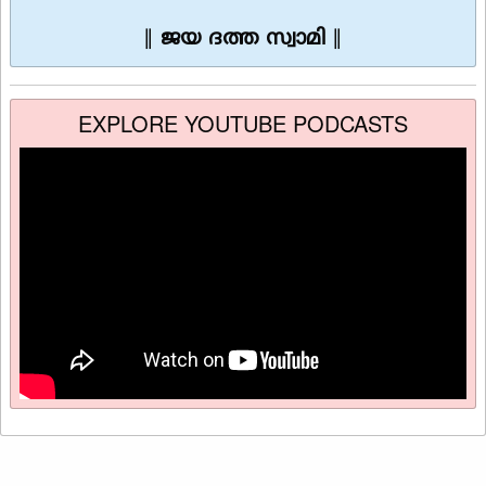
∥
ജയ ദത്ത സ്വാമി
∥
EXPLORE YOUTUBE PODCASTS