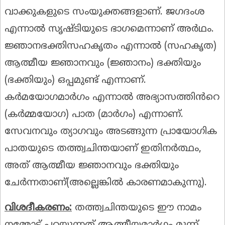
വാക്കുകളുടെ സംയുക്തങ്ങളാണ്. ജഗദംശ
എന്നാൽ സൃഷ്ടിയുടെ ഭാഗമെന്നാണ് അർഥം.
ജ്ഞാനഭക്തിസഹകൃതം എന്നാൽ (സഹകൃത)
ആത്മീയ ജ്ഞാനവും (ജ്ഞാനം) ഭക്തിയും
(ഭക്തിയും) ഒപ്പമുണ്ട് എന്നാണ്.
കർമയോഗമാർഗം എന്നാൽ അഭ്യാസത്തിൻറെ
(കർമ്മയോഗ) പാത (മാർഗം) എന്നാണ്.
സേവനവും ത്യാഗവും അടങ്ങുന്ന പ്രായോഗിക
പാതയുടെ തത്ത്വചിന്തയാണ് ഇതിനർത്ഥം,
അത് ആത്മീയ ജ്ഞാനവും ഭക്തിയും
ചേർന്നതാണ്(അല്ലെങ്കിൽ കാരണമാകുന്നു).
വിശദീകരണം:
തത്ത്വചിന്തയുടെ ഈ നാമം