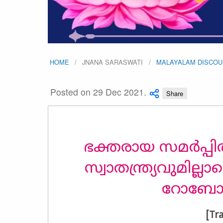
HOME
JNANA SARASWATI
MALAYALAM DISCO
Posted on 29 Dec 2021.
Share
ഭക്തരായ സമർപ്പ
സ്വാതന്ത്ര്യവുമി
റോബോട്
[Tr