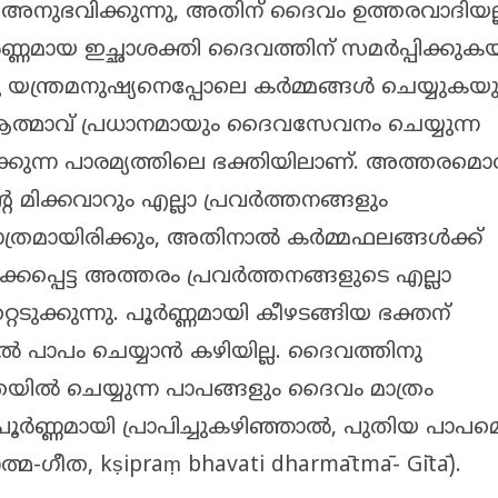
നുഭവിക്കുന്നു, അതിന് ദൈവം ഉത്തരവാദിയല്
ണമായ ഇച്ഛാശക്തി ദൈവത്തിന് സമർപ്പിക്കുക
യന്ത്രമനുഷ്യനെപ്പോലെ കർമ്മങ്ങൾ ചെയ്യുകയു
ആത്മാവ് പ്രധാനമായും ദൈവസേവനം ചെയ്യുന്ന
്കുന്ന പാരമ്യത്തിലെ ഭക്തിയിലാണ്. അത്തരമൊ
റെ മിക്കവാറും എല്ലാ പ്രവർത്തനങ്ങളും
ത്രമായിരിക്കും, അതിനാൽ കർമ്മഫലങ്ങൾക്ക്
ക്കപ്പെട്ട അത്തരം പ്രവർത്തനങ്ങളുടെ എല്ലാ
ുക്കുന്നു. പൂർണ്ണമായി കീഴടങ്ങിയ ഭക്തന്
്കിൽ പാപം ചെയ്യാൻ കഴിയില്ല. ദൈവത്തിനു
തയിൽ ചെയ്യുന്ന പാപങ്ങളും ദൈവം മാത്രം
പൂർണ്ണമായി പ്രാപിച്ചുകഴിഞ്ഞാൽ, പുതിയ പാപമ
ാത്മ-ഗീത, kṣipraṃ bhavati dharmātmā- Gītā).