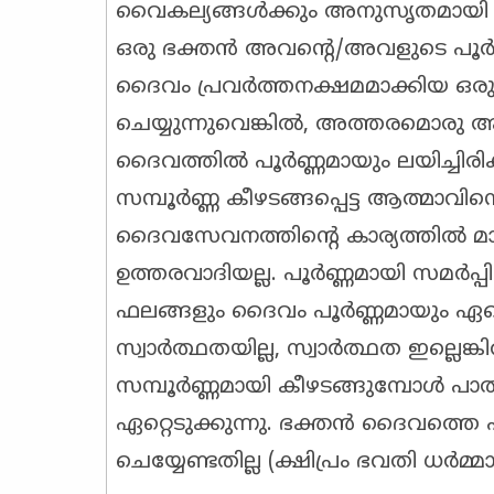
വൈകല്യങ്ങൾക്കും അനുസൃതമായി അ
ഒരു ഭക്തൻ അവന്റെ/അവളുടെ പൂർണ്
ദൈവം പ്രവർത്തനക്ഷമമാക്കിയ ഒരു 
ചെയ്യുന്നുവെങ്കിൽ, അത്തരമൊരു 
ദൈവത്തിൽ പൂർണ്ണമായും ലയിച്ചിരിക
സമ്പൂർണ്ണ കീഴടങ്ങപ്പെട്ട ആത്മാവിന്
ദൈവസേവനത്തിന്റെ കാര്യത്തിൽ മാ
ഉത്തരവാദിയല്ല. പൂർണ്ണമായി സമർപ്പി
ഫലങ്ങളും ദൈവം പൂർണ്ണമായും ഏറ്റെട
സ്വാർത്ഥതയില്ല, സ്വാർത്ഥത ഇല്ലെങ
സമ്പൂർണ്ണമായി കീഴടങ്ങുമ്പോൾ പാ
ഏറ്റെടുക്കുന്നു. ഭക്തൻ ദൈവത്തെ 
ചെയ്യേണ്ടതില്ല (ക്ഷിപ്രം ഭവതി ധർമ്മ