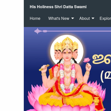
His Holiness Shri Datta Swami
Home
What's New
About
Explo