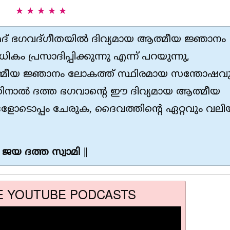
★ ★ ★ ★ ★
മദ് ഭഗവദ്ഗീതയിൽ ദിവ്യമായ ആത്മീയ ജ്ഞാനം
കം പ്രസാദിപ്പിക്കുന്നു എന്ന് പറയുന്നു,
മീയ ജ്ഞാനം ലോകത്ത് സ്ഥിരമായ സന്തോഷവു
ിനാൽ ദത്ത ഭഗവാന്റെ ഈ ദിവ്യമായ ആത്മീയ
ളോടൊപ്പം ചേരുക, ദൈവത്തിൻ്റെ ഏറ്റവും വലി
ജയ ദത്ത സ്വാമി
∥
E YOUTUBE PODCASTS