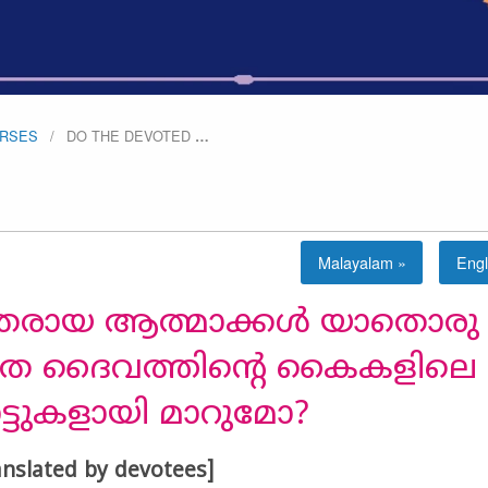
URSES
DO THE DEVOTED
…
Malayalam »
Engl
ിതരായ ആത്മാക്കൾ യാതൊരു
ല്ലാതെ ദൈവത്തിന്റെ കൈകളിലെ
ടുകളായി മാറുമോ?
anslated by devotees]