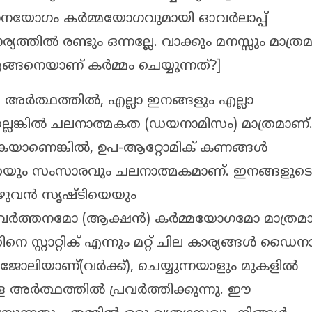
്ഞാനയോഗം കർമ്മയോഗവുമായി ഓവർലാപ്പ്
ത്തിൽ രണ്ടും ഒന്നല്ലേ. വാക്കും മനസ്സും മാത്രമല
നെയാണ് കർമ്മം ചെയ്യുന്നത്?]
ർത്ഥത്തിൽ, എല്ലാ ഇനങ്ങളും എല്ലാ
ലെങ്കിൽ ചലനാത്മകത (ഡയനാമിസം) മാത്രമാണ്
കുകയാണെങ്കിൽ, ഉപ-ആറ്റോമിക് കണങ്ങൾ
യും സംസാരവും ചലനാത്മകമാണ്. ഇനങ്ങളുടെ
ഴുവൻ സൃഷ്ടിയെയും
ർത്തനമോ (ആക്ഷൻ) കർമ്മയോഗമോ മാത്രമാ
സ്റ്റാറ്റിക് എന്നും മറ്റ് ചില കാര്യങ്ങൾ ഡൈന
ത് ജോലിയാണ്(വർക്ക്), ചെയ്യുന്നയാളും മുകളിൽ
 അർത്ഥത്തിൽ പ്രവർത്തിക്കുന്നു. ഈ