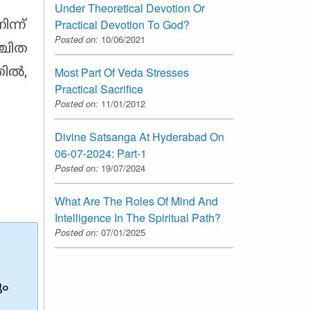
Under Theoretical Devotion Or
Practical Devotion To God?
ന്ന്
Posted on:
10/06/2021
്ചിത
Most Part Of Veda Stresses
തിൽ,
Practical Sacrifice
Posted on:
11/01/2012
Divine Satsanga At Hyderabad On
06-07-2024: Part-1
Posted on:
19/07/2024
What Are The Roles Of Mind And
Intelligence In The Spiritual Path?
Posted on:
07/01/2025
ം