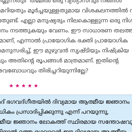
്യുന്നതും തമ്മിൽ ഒരു വ്യത്യാസവും നിങ്ങൾ
റിയതും മൂർച്ചയുള്ളതുമായ വിശകലനത്തിൽ നി
ടതുണ്ട്. എല്ലാ മനുഷ്യരും നിലകൊള്ളുന്ന ഒരു നിശ
കലനം നടത്തുകയും വേണം. ഈ സാധാരണ തലത്
മാണ്, എന്നാൽ പ്രായോഗിക ഭക്തി പ്രായോഗിക
മനുസരിച്ച്, ഈ മുഴുവൻ സൃഷ്ടിയും നിഷ്ക്രിയ
 അതിൻ്റെ രൂപങ്ങൾ മാത്രമാണ്. ഇതിൻ്റെ
വബോധവും തിരിച്ചറിയുന്നില്ലേ?
★ ★ ★ ★ ★
മദ് ഭഗവദ്ഗീതയിൽ ദിവ്യമായ ആത്മീയ ജ്ഞാനം
കം പ്രസാദിപ്പിക്കുന്നു എന്ന് പറയുന്നു,
മീയ ജ്ഞാനം ലോകത്ത് സ്ഥിരമായ സന്തോഷവു