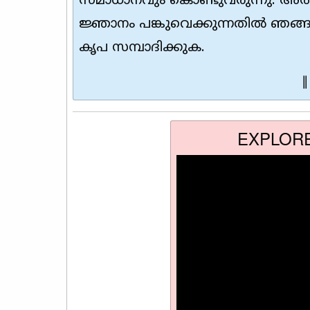
സമാധാനവും കൊണ്ടുവരുന്നു. അത
ജ്ഞാനം പങ്കുവെക്കുന്നതിൽ ഞങ്ങ
കൃപ സമ്പാദിക്കുക.
∥
EXPLOR