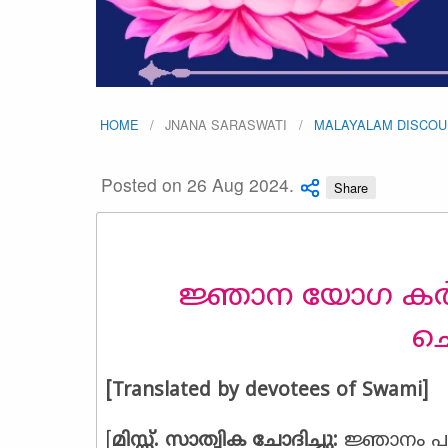
HOME
JNANA SARASWATI
MALAYALAM DISCO
Posted on 26 Aug 2024.
Share
ജ്ഞാന യോഗ കർമ
ചെ
[Translated by devotees of Swami]
[
മിസ്സ്‌. സാത്വിക
ചോദിച്ചു
:
⁠⁠⁠ജ്ഞാനം 