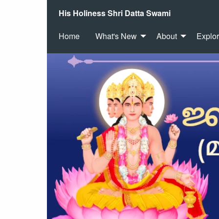
His Holiness Shri Datta Swami
Home
What's New
About
Explo