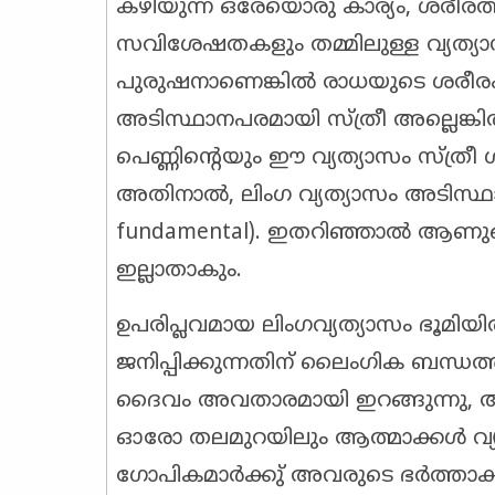
കഴിയുന്ന ഒരേയൊരു കാര്യം, ശരീരത്ത
സവിശേഷതകളും തമ്മിലുള്ള വ്യത്യാസ
പുരുഷനാണെങ്കിൽ രാധയുടെ ശരീരം 
അടിസ്ഥാനപരമായി സ്ത്രീ അല്ലെങ്ക
പെണ്ണിന്റെയും ഈ വ്യത്യാസം സ്ത്രീ
അതിനാൽ, ലിംഗ വ്യത്യാസം അടിസ്ഥാനപ
fundamental). ഇതറിഞ്ഞാൽ ആണുങ
ഇല്ലാതാകും.
ഉപരിപ്ലവമായ ലിംഗവ്യത്യാസം ഭൂമിയ
ജനിപ്പിക്കുന്നതിന് ലൈംഗിക ബന്
ദൈവം അവതാരമായി ഇറങ്ങുന്നു, അപ്
ഓരോ തലമുറയിലും ആത്മാക്കൾ വ്യത്
ഗോപികമാർക്കു് അവരുടെ ഭർത്താക്കന്മ