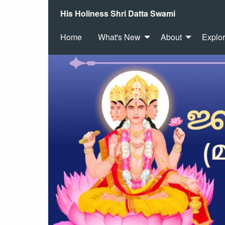
His Holiness Shri Datta Swami
Home
What's New
About
Explo