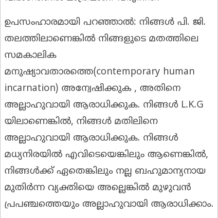
ഉപസംഹാരമായി പറഞ്ഞാൽ: നിങ്ങൾ പി. ജി.
തലത്തിലാണെങ്കിൽ നിങ്ങളുടെ മതത്തിലെ
സമകാലിക
മനുഷ്യാവതാരത്തെ(contemporary human
incarnation) അന്വേഷിക്കുക , അതിനെ
അല്ലാഹുവായി ആരാധിക്കുക. നിങ്ങൾ L.K.G
യിലാണെങ്കിൽ, നിങ്ങൾ മതിലിനെ
അല്ലാഹുവായി ആരാധിക്കുക. നിങ്ങൾ
മധ്യനിരയിൽ എവിടെയെങ്കിലും ആണെങ്കിൽ,
നിങ്ങൾക്ക് ഏതെങ്കിലും നല്ല ബഹുമാന്യനായ
മുതിർന്ന വ്യക്തിയെ അല്ലെങ്കിൽ മുഴുവൻ
പ്രപഞ്ചത്തെയും അല്ലാഹുവായി ആരാധിക്കാം.