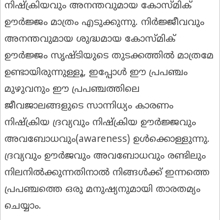
നിഷ്ക്രിയവും അനന്തവുമായ കോസ്മിക്
ഊർജ്ജം മാത്രം എടുക്കുന്നു. നിർജ്ജീവവും
അനന്തവുമായ ശുദ്ധമായ കോസ്മിക്
ഊർജ്ജം സൃഷ്ടിയുടെ തുടക്കത്തിൽ മാത്രമേ
ഉണ്ടായിരുന്നുള്ളൂ, ഇപ്പോൾ ഈ പ്രപഞ്ചം
മുഴുവനും ഈ പ്രപഞ്ചത്തിലെ
ജീവജാലങ്ങളുടെ സാന്നിധ്യം കാരണം
നിഷ്ക്രിയ ദ്രവ്യവും നിഷ്ക്രിയ ഊർജ്ജവും
അവബോധവും(awareness) ഉൾക്കൊള്ളുന്നു.
ദ്രവ്യവും ഊർജവും അവബോധവും രണ്ടിലും
നിലനിൽക്കുന്നതിനാൽ നിങ്ങൾക്ക് ഇന്നത്തെ
പ്രപഞ്ചത്തെ ഒരു മനുഷ്യനുമായി താരതമ്യം
ചെയ്യാം.