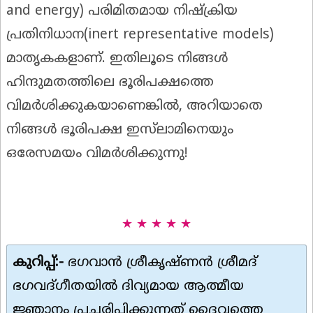
and energy) പരിമിതമായ നിഷ്ക്രിയ
പ്രതിനിധാന(inert representative models)
മാതൃകകളാണ്. ഇതിലൂടെ നിങ്ങൾ
ഹിന്ദുമതത്തിലെ ഭൂരിപക്ഷത്തെ
വിമർശിക്കുകയാണെങ്കിൽ, അറിയാതെ
നിങ്ങൾ ഭൂരിപക്ഷ ഇസ്‌ലാമിനെയും
ഒരേസമയം വിമർശിക്കുന്നു!
★ ★ ★ ★ ★
കുറിപ്പ്:-
ഭഗവാൻ ശ്രീകൃഷ്ണൻ ശ്രീമദ്
ഭഗവദ്ഗീതയിൽ ദിവ്യമായ ആത്മീയ
ജ്ഞാനം പ്രചരിപ്പിക്കുന്നത് ദൈവത്തെ