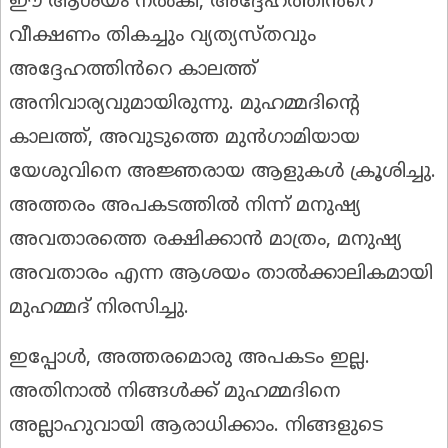
ഈ ആശയം നൽകി, അദ്ദേഹത്തിൻറെ
വീക്ഷണം തികച്ചും വ്യത്യസ്തവും
അദ്ദേഹത്തിൻറെ കാലത്ത്
അനിവാര്യവുമായിരുന്നു. മുഹമ്മദിന്റെ
കാലത്ത്, അവുടുത്തെ മുൻഗാമിയായ
യേശുവിനെ അജ്ഞരായ ആളുകൾ ക്രൂശിച്ചു.
അത്തരം അപകടത്തിൽ നിന്ന് മനുഷ്യ
അവതാരത്തെ രക്ഷിക്കാൻ മാത്രം, മനുഷ്യ
അവതാരം എന്ന ആശയം താൽക്കാലികമായി
മുഹമ്മദ് നിരസിച്ചു.
ഇപ്പോൾ, അത്തരമൊരു അപകടം ഇല്ല.
അതിനാൽ നിങ്ങൾക്ക് മുഹമ്മദിനെ
അല്ലാഹുവായി ആരാധിക്കാം. നിങ്ങളുടെ