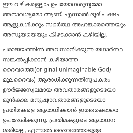
ഈ വഴികളെല്ലാം ഉപയോഗശൂന്യമോ
അനാവശ്യമോ ആണ്. എന്നാൽ ഭൂരിപക്ഷം
ആളുകൾക്കും സ്വാർത്ഥ അഹങ്കാരത്തെയും
അസൂയയെയും കീഴടക്കാൻ കഴിയില്ല.
പരാജയത്തിൽ അവസാനിക്കുന്ന യഥാർത്ഥ
സങ്കൽപ്പിക്കാൻ കഴിയാത്ത
ദൈവത്തെ(original unimaginable God/
മൂലദൈവം) ആരാധിക്കുന്നതിനുപകരം
ഊർജ്ജസ്വലമായ അവതാരങ്ങളുടെയോ
മുൻകാല മനുഷ്യാവതാരങ്ങളുടെയോ
പ്രതിമകളെ ആരാധിക്കാൻ ഇത്തരക്കാരെ
ഉപദേശിക്കുന്നു. പ്രതിമകളുടെ ആരാധന
ശരിയല്ല, എന്നാൽ ദൈവത്തോടുള്ള