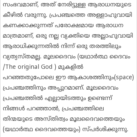
സംഭവമാണ്, അത് നേരിട്ടുള്ള ആരാധനയുടെ
കീഴിൽ വരുന്നു. പ്രപഞ്ചത്തെ അള്ളാഹുവായി
കണക്കാക്കുന്നത് പരോക്ഷമായ ആരാധന
മാത്രമാണ്, ഒരു നല്ല വ്യക്തിയെ അല്ലാഹുവായി
ആരാധിക്കുന്നതിൽ നിന്ന് ഒരു തരത്തിലും
വ്യത്യസ്തമല്ല. മൂലദൈവം (യഥാർത്ഥ ദൈവം
/The original God ) മുകളിൽ
പറഞ്ഞതുപോലെ ഈ ആകാശത്തിനും(space)
പ്രപഞ്ചത്തിനും അപ്പുറമാണ്. മൂലദൈവം
പ്രപഞ്ചത്തിൽ എല്ലായിടത്തും ഉണ്ടെന്ന്
നിങ്ങൾ പറഞ്ഞാൽ, പ്രപഞ്ചത്തിലെ
തിന്മയുടെ അസ്തിത്വം മൂലദൈവത്തെയും
(യഥാർത്ഥ ദൈവത്തെയും) സ്പർശിക്കുന്നു.