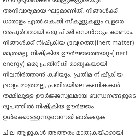
ബഹുഭൂരിപക്ഷം ആളുകളുടെയും
അനിവാര്യമായ ഘട്ടമാണിത്. നിങ്ങൾക്ക്
ധാരാളം എൽ.കെ.ജി സ്കൂളുകളും വളരെ
അപൂർവമായി ഒരു പി.ജി സെൻററും കാണാം.
നിങ്ങൾക്ക് നിഷ്ക്രിയ ദ്രവ്യത്തെ(inert matter)
മാത്രമല്ല, നിഷ്ക്രിയ ഊർജ്ജത്തെയും(inert
energy) ഒരു പ്രതിനിധി മാതൃകയായി
നിലനിർത്താൻ കഴിയും. പ്രതിമ നിഷ്ക്രിയ
ദ്രവ്യം മാത്രമല്ല, പ്രതിമയിലെ കണികകൾ
തമ്മിലുള്ള ഊർജ്ജസ്വലമായ ബന്ധനങ്ങളുടെ
രൂപത്തിൽ നിഷ്ക്രിയ ഊർജ്ജം
ഉൾക്കൊള്ളുന്നുവെന്നത് ഓർക്കുക.
ചില ആളുകൾ അത്തരം മാതൃകയ്ക്കായി