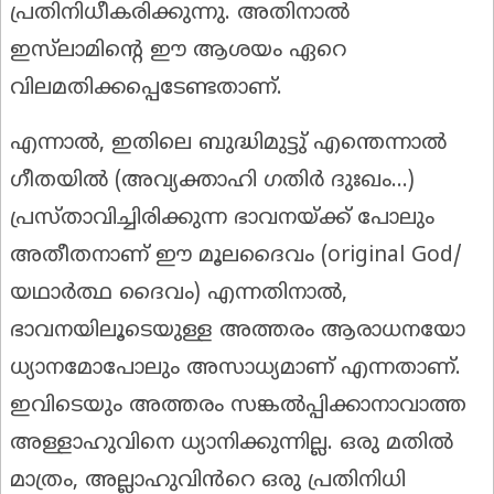
പ്രതിനിധീകരിക്കുന്നു. അതിനാൽ
ഇസ്‌ലാമിന്റെ ഈ ആശയം ഏറെ
വിലമതിക്കപ്പെടേണ്ടതാണ്.
എന്നാൽ, ഇതിലെ ബുദ്ധിമുട്ടു് എന്തെന്നാൽ
ഗീതയിൽ (അവ്യക്താഹി ഗതിർ ദുഃഖം...)
പ്രസ്താവിച്ചിരിക്കുന്ന ഭാവനയ്‌ക്ക് പോലും
അതീതനാണ് ഈ മൂലദൈവം (original God/
യഥാർത്ഥ ദൈവം) എന്നതിനാൽ,
ഭാവനയിലൂടെയുള്ള അത്തരം ആരാധനയോ
ധ്യാനമോപോലും അസാധ്യമാണ് എന്നതാണ്.
ഇവിടെയും അത്തരം സങ്കൽപ്പിക്കാനാവാത്ത
അള്ളാഹുവിനെ ധ്യാനിക്കുന്നില്ല. ഒരു മതിൽ
മാത്രം, അല്ലാഹുവിൻറെ ഒരു പ്രതിനിധി