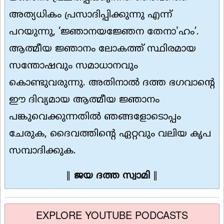
അത്യധികം പ്രസാദിപ്പിക്കുന്നു എന്ന്
പറയുന്നു, ‘ജ്ഞാനയജ്ഞേന തേനാ'ഹം’.
ആത്മീയ ജ്ഞാനം ലോകത്ത് സ്ഥിരമായ
സന്തോഷവും സമാധാനവും
കൊണ്ടുവരുന്നു. അതിനാൽ ദത്ത ഭഗവാന്റെ
ഈ ദിവ്യമായ ആത്മീയ ജ്ഞാനം
പങ്കുവെക്കുന്നതിൽ ഞങ്ങളോടൊപ്പം
ചേരുക, ദൈവത്തിൻ്റെ ഏറ്റവും വലിയ കൃപ
സമ്പാദിക്കുക.
∥
ജയ ദത്ത സ്വാമി
∥
EXPLORE YOUTUBE PODCASTS