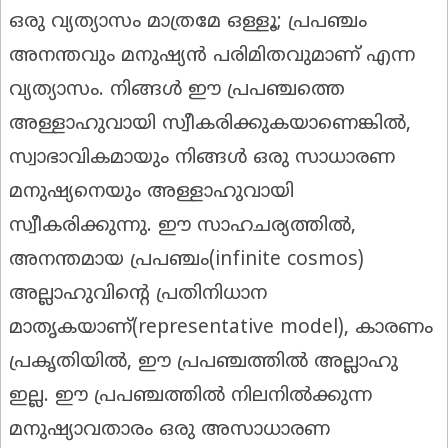
ഒരു വ്യത്യാസം മാത്രമേ ഒള്ളൂ; പ്രപഞ്ചം
അനന്തവും മനുഷ്യൻ പരിമിതവുമാണ് എന്ന
വ്യത്യാസം. നിങ്ങൾ ഈ പ്രപഞ്ചത്തെ
അള്ളാഹുവായി സ്വീകരിക്കുകയാണെങ്കിൽ,
സ്വാഭാവികമായും നിങ്ങൾ ഒരു സാധാരണ
മനുഷ്യനെയും അള്ളാഹുവായി
സ്വീകരിക്കുന്നു. ഈ സാഹചര്യത്തിൽ,
അനന്തമായ പ്രപഞ്ചം(infinite cosmos)
അല്ലാഹുവിന്റെ പ്രതിനിധാന
മാതൃകയാണ്(representative model), കാരണം
പ്രകൃതിയിൽ, ഈ പ്രപഞ്ചത്തിൽ അല്ലാഹു
ഇല്ല. ഈ പ്രപഞ്ചത്തിൽ നിലനിൽക്കുന്ന
മനുഷ്യാവതാരം ഒരു അസാധാരണ