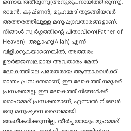
ഒന്നായിത്തീരുന്നു(അനുരൂപനായിത്തീരുന്നു).
രാമൻ, കൃഷ്ണൻ, മുഹമ്മദ് തുടങ്ങിയവർ
അത്തരത്തിലുള്ള മനുഷ്യാവതാരങ്ങളാണ്.
നിങ്ങൾ സ്വർഗ്ഗത്തിന്റെ പിതാവിനെ(Father of
Heaven) അല്ലാഹു(Allah) എന്ന്
വിളിക്കുകയാണെങ്കിൽ, അത്തരം
ഊർജ്ജസ്വലമായ അവതാരം മേൽ
ലോകത്തിലെ പരേതരായ ആത്മാക്കൾക്ക്
മാത്രം പ്രസക്തമാണ്, ഈ ലോകത്ത് നമുക്ക്
പ്രസക്തമല്ല. ഈ ലോകത്ത് നിങ്ങൾക്ക്
മൊഹമ്മദ് പ്രസക്തമാണ്, എന്നാൽ നിങ്ങൾ
ഒരു മനുഷ്യനെ ദൈവമായി
അംഗീകരിക്കുന്നില്ല. തീർച്ചയായും മുഹമ്മദ്