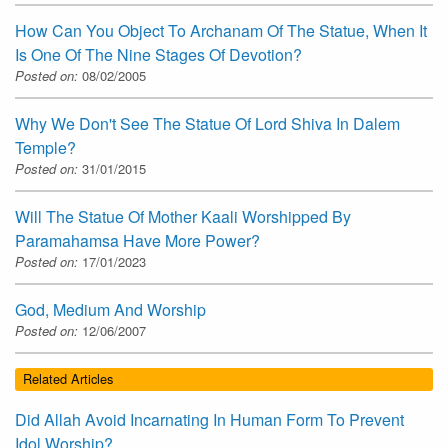
How Can You Object To Archanam Of The Statue, When It
Is One Of The Nine Stages Of Devotion?
Posted on:
08/02/2005
Why We Don't See The Statue Of Lord Shiva In Dalem
Temple?
Posted on:
31/01/2015
Will The Statue Of Mother Kaali Worshipped By
Paramahamsa Have More Power?
Posted on:
17/01/2023
God, Medium And Worship
Posted on:
12/06/2007
Related Articles
Did Allah Avoid Incarnating In Human Form To Prevent
Idol Worship?