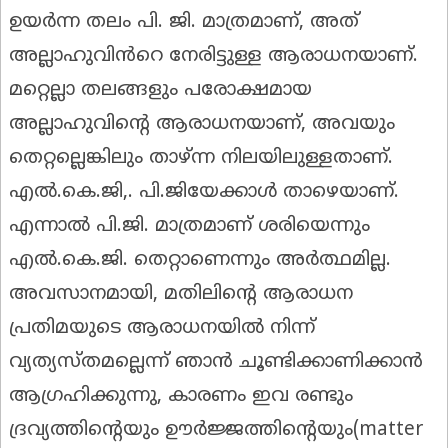
ഉയർന്ന തലം പി. ജി. മാത്രമാണ്, അത്
അല്ലാഹുവിൻറെ നേരിട്ടുള്ള ആരാധനയാണ്.
മറ്റെല്ലാ തലങ്ങളും പരോക്ഷമായ
അല്ലാഹുവിന്റെ ആരാധനയാണ്, അവയും
തെറ്റല്ലെങ്കിലും താഴ്ന്ന നിലയിലുള്ളതാണ്.
എൽ.കെ.ജി,. പി.ജിയേക്കാൾ താഴെയാണ്.
എന്നാൽ പി.ജി. മാത്രമാണ് ശരിയെന്നും
എൽ.കെ.ജി. തെറ്റാണെന്നും അർത്ഥമില്ല.
അവസാനമായി, മതിലിന്റെ ആരാധന
പ്രതിമയുടെ ആരാധനയിൽ നിന്ന്
വ്യത്യസ്തമല്ലെന്ന് ഞാൻ ചൂണ്ടിക്കാണിക്കാൻ
ആഗ്രഹിക്കുന്നു, കാരണം ഇവ രണ്ടും
ദ്രവ്യത്തിന്റെയും ഊർജ്ജത്തിന്റെയും(matter