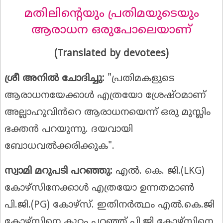
മതിലിന്റെയും പ്രതിമയുടെയും
ആരാധന ഒരുപോലെയാണ്
(Translated by devotees)
ശ്രീ അനിൽ ചോദിച്ചു:
"പ്രതിമകളുടെ
ആരാധനയേക്കാൾ എത്രയോ ശ്രേഷ്ഠമാണ്
അല്ലാഹുവിൻറെ ആരാധനയെന്ന് ഒരു മുസ്ലിം
ഭക്തൻ പറയുന്നു. ദയവായി
ബോധവൽക്കരിക്കുക".
സ്വാമി മറുപടി പറഞ്ഞു:
എൽ. കെ. ജി.(LKG)
കോഴ്സിനേക്കാൾ എത്രയോ ഉന്നതമാൺ
പി.ജി.(PG) കോഴ്സ്. ഇതിനർത്ഥം എൽ.കെ.ജി
കോഴ്സിനെ കുറ്റം പറഞ്ഞ് പി.ജി കോഴ്സിനെ