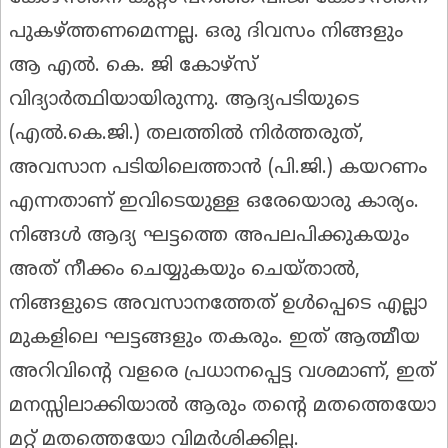
പുകഴ്ത്തണമെന്നല്ല. ഒരു ദിവസം നിങ്ങളും
ആ എൽ. കെ. ജി കോഴ്സ്
വിദ്യാർത്ഥിയായിരുന്നു. ആദ്യപടിയുടെ
(എൽ.കെ.ജി.) തലത്തിൽ നിർത്തരുത്,
അവസാന പടിയിലെത്താൻ (പി.ജി.) കയറണം
എന്നതാണ് ഇവിടെയുള്ള ഒരേയൊരു കാര്യം.
നിങ്ങൾ ആദ്യ ഘട്ടത്തെ അപലപിക്കുകയും
അത് നീക്കം ചെയ്യുകയും ചെയ്താൽ,
നിങ്ങളുടെ അവസാനത്തേത് ഉൾപ്പെടെ എല്ലാ
മുകളിലെ ഘട്ടങ്ങളും തകരും. ഇത് ആത്മീയ
അറിവിന്റെ വളരെ പ്രധാനപ്പെട്ട വശമാണ്, ഇത്
മനസ്സിലാക്കിയാൽ ആരും തന്റെ മതത്തെയോ
മറ്റ് മതത്തെയോ വിമർശിക്കില്ല.