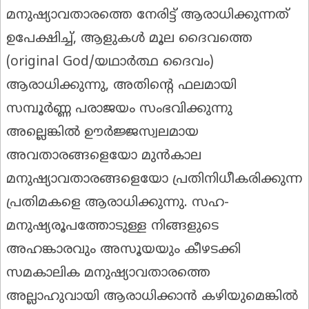
മനുഷ്യാവതാരത്തെ നേരിട്ട് ആരാധിക്കുന്നത്
ഉപേക്ഷിച്ച്, ആളുകൾ മൂല ദൈവത്തെ
(original God/യഥാർത്ഥ ദൈവം)
ആരാധിക്കുന്നു, അതിന്റെ ഫലമായി
സമ്പൂർണ്ണ പരാജയം സംഭവിക്കുന്നു
അല്ലെങ്കിൽ ഊർജ്ജസ്വലമായ
അവതാരങ്ങളെയോ മുൻകാല
മനുഷ്യാവതാരങ്ങളെയോ പ്രതിനിധീകരിക്കുന്ന
പ്രതിമകളെ ആരാധിക്കുന്നു. സഹ-
മനുഷ്യരൂപത്തോടുള്ള നിങ്ങളുടെ
അഹങ്കാരവും അസൂയയും കീഴടക്കി
സമകാലിക മനുഷ്യാവതാരത്തെ
അല്ലാഹുവായി ആരാധിക്കാൻ കഴിയുമെങ്കിൽ