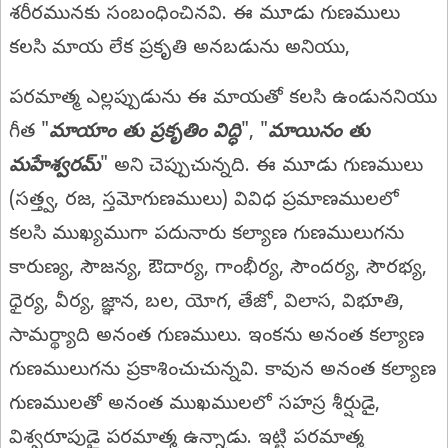
శరీరమునకు సంబంధించినవి. ఈ మూడు గుణములు
కలసి మాయ లేక ప్రకృతి అనబడును అనియు,
పరమాత్మ ఎల్లప్పుడును ఈ మాయతో కలసి ఉండుననియు
గీత "
మాయాం తు ప్రకృతిం విద్ధి
", "
మాయినం తు
మహేశ్వరమ్‌
" అని చెప్పుచున్నది. ఈ మూడు గుణములు
(సత్త్వ, రజ, స్తమోగుణములు) వివిధ ప్రమాణములలో
కలసి ముఖ్యముగా పదునారు కల్యాణ గుణములుగను
కారుణ్య, సౌజన్య, ఔదార్య, గాంభీర్య, సౌందర్య, సౌరభ్య,
ధైర్య, వీర్య, జ్ఞాన, బల, యోగ, తేజో, విలాస, విభూతి,
సామర్థ్యాది అనంత గుణములు. ఇంకను అనంత కల్యాణ
గుణములుగను ప్రకాశించుచున్నవి. కావున అనంత కల్యాణ
గుణములతో అనంత ముఖములలో సహస్ర శీర్షుడై,
విశ్వరూపుడై పరమాత్మ ఉన్నాడు. ఇట్టి పరమాత్మ