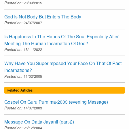
Posted on:
28/09/2015
God Is Not Body But Enters The Body
Posted on:
24/07/2007
Is Happiness In The Hands Of The Soul Especially After
Meeting The Human Incarnation Of God?
Posted on:
18/11/2022
Why Have You Superimposed Your Face On That Of Past
Incarnations?
Posted on:
11/02/2005
Related Articles
Gospel On Guru Purnima-2003 (evening Message)
Posted on:
14/07/2003
Message On Datta Jayanti (part-2)
Posted on:
26/12/2004