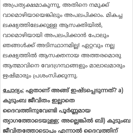
അപ്രത്യക്ഷമാകുന്നു, അതിനെ നമുക്ക്
വാമൊഴിയായെങ്കിലും അപലപിക്കാം. മികച്ച
ലക്ഷ്യത്തിലേക്കുള്ള ആസക്തിയിൽ,
വാമൊഴിയായി അപലപിക്കാൻ പോലും
ഞങ്ങൾക്ക് അടിസ്ഥാനമില്ല! ഏറ്റവും നല്ല
ലക്ഷ്യത്തിൽ ആസക്തനായ അത്തരമൊരു
ആത്മാവിനെ വേദഗ്രന്ഥങ്ങളും മാലാഖമാരും
ഋഷിമാരും പ്രശംസിക്കുന്നു.
ചോദ്യം
:
ഏതാണ്
അങ്ങ്
ഇഷ്ടപ്പെടുന്നത്
? a)
കുടുംബ ജീവിതം
ഇല്ലാതെ
ദൈവത്തിനുവേണ്ടി
പൂർണ്ണമായ
ത്യാഗത്തോടെയുള്ള
;
അല്ലെങ്കിൽ
ബി
)
കുടുംബ
ജീവിതത്തോടൊപ്പം
എന്നാൽ
ദൈവത്തിന്