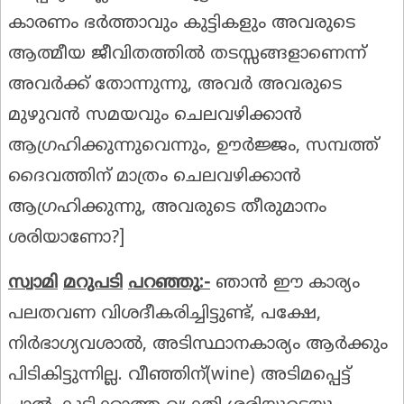
കാരണം ഭർത്താവും കുട്ടികളും അവരുടെ
ആത്മീയ ജീവിതത്തിൽ തടസ്സങ്ങളാണെന്ന്
അവർക്ക് തോന്നുന്നു, അവർ അവരുടെ
മുഴുവൻ സമയവും ചെലവഴിക്കാൻ
ആഗ്രഹിക്കുന്നുവെന്നും, ഊർജ്ജം, സമ്പത്ത്
ദൈവത്തിന് മാത്രം ചെലവഴിക്കാൻ
ആഗ്രഹിക്കുന്നു, അവരുടെ തീരുമാനം
ശരിയാണോ?]
സ്വാമി
മറുപടി
പറഞ്ഞു
:-
ഞാൻ ഈ കാര്യം
പലതവണ വിശദീകരിച്ചിട്ടുണ്ട്, പക്ഷേ,
നിർഭാഗ്യവശാൽ, അടിസ്ഥാനകാര്യം ആർക്കും
പിടികിട്ടുന്നില്ല. വീഞ്ഞിന്(wine) അടിമപ്പെട്ട്