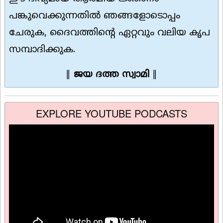
പങ്കുവെക്കുന്നതിൽ ഞങ്ങളോടൊപ്പം
ചേരുക, ദൈവത്തിൻ്റെ ഏറ്റവും വലിയ കൃപ
സമ്പാദിക്കുക.
∥
ജയ ദത്ത സ്വാമി
∥
EXPLORE YOUTUBE PODCASTS