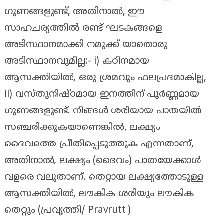
ഗുണങ്ങളുണ്ട്, അതിനാൽ, ഈ
സാഹചര്യത്തിൽ രണ്ട് ഘടകങ്ങളെ
അടിസ്ഥാനമാക്കി നമുക്ക് യാതൊരു
അടിസ്ഥാനവുമില്ല:- i) കഠിനമായ
ആസക്തിയിൽ, ഒരു ശ്രമവും ഫലപ്രദമാകില്ല,
ii) വസ്തുനിഷ്ഠമായ ഇനത്തിന് പൂർണ്ണമായ
ഗുണങ്ങളുണ്ട്. നിങ്ങൾ ശരിയായ പാതയിൽ
സഞ്ചരിക്കുകയാണെങ്കിൽ, ലക്ഷ്യം
ദൈവത്തെ പ്രീതിപ്പെടുത്തുക എന്നതാണ്,
അതിനാൽ, ലക്ഷ്യം (ദൈവം) പാതയേക്കാൾ
വളരെ വലുതാണ്. തെറ്റായ ലക്ഷ്യത്തോടുള്ള
ആസക്തിയിൽ, ലൗകിക ശരിയും ലൗകിക
തെറ്റും (പ്രവൃത്തി/ Pravrutti)