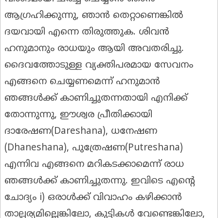
ആഗ്രഹിക്കുന്നു, ഞാൻ തെറ്റാണെങ്കിൽ
ദയവായി എന്നെ തിരുത്തുക. ശിവൻ
ഹനുമാനും രാധയും ആയി അവതരിച്ചു.
ദൈവത്തോടുള്ള വ്യക്തിപരമായ സേവനം
എങ്ങനെ ചെയ്യണമെന്ന് ഹനുമാൻ
ഞങ്ങൾക്ക് കാണിച്ചുതന്നതായി എനിക്ക്
തോന്നുന്നു, ഈശ്വര പ്രീതിക്കായി
ദാരേഷണ(Dareshana), ധനേഷണ
(Dhaneshana), പുത്രേഷണ(Putreshana)
എന്നിവ എങ്ങനെ മറികടക്കാമെന്ന് രാധ
ഞങ്ങൾക്ക് കാണിച്ചുതന്നു. ഇവിടെ എന്റെ
ചോദ്യം i) ഒരാൾക്ക് വിവാഹം കഴിക്കാൻ
താല്പര്യമില്ലെങ്കിലോ, കുട്ടികൾ വേണ്ടെങ്കിലോ,