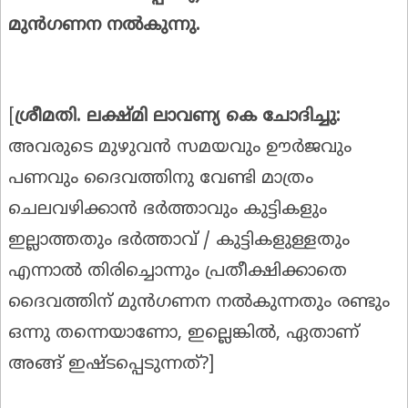
മുൻഗണന
നൽകുന്നു
.
[
ശ്രീമതി
.
ലക്ഷ്മി
ലാവണ്യ
കെ
ചോദിച്ചു
:
അവരുടെ മുഴുവൻ സമയവും ഊർജവും
പണവും ദൈവത്തിനു വേണ്ടി മാത്രം
ചെലവഴിക്കാൻ ഭർത്താവും കുട്ടികളും
ഇല്ലാത്തതും ഭർത്താവ് / കുട്ടികളുള്ളതും
എന്നാൽ തിരിച്ചൊന്നും പ്രതീക്ഷിക്കാതെ
ദൈവത്തിന് മുൻഗണന നൽകുന്നതും രണ്ടും
ഒന്നു തന്നെയാണോ, ഇല്ലെങ്കിൽ, ഏതാണ്
അങ്ങ് ഇഷ്ടപ്പെടുന്നത്?]