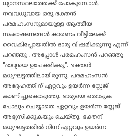
ധ്യാനസ്ഥലത്തേക്ക് പോകുമ്പോൾ,
നവവധുവായ ഒരു ഭക്തൻ
പരമഹംസനുമായുള്ള ആത്മീയ
സംഭാഷണങ്ങൾ കാരണം വീട്ടിലേക്ക്
വൈകിപ്പോയതിൽ ഭാര്യ വിഷമിക്കുന്നു എന്ന്
പറഞ്ഞു . അപ്പോൾ പരമഹംസൻ പറഞ്ഞു
"ഭാര്യയെ ഉപേക്ഷിക്കൂ". ഭക്തൻ
മധ്യഘട്ടത്തിലായിരുന്നു, പരമഹംസൻ
അദ്ദേഹത്തിന് ഏറ്റവും ഉയർന്ന സ്റ്റേജ്
കാണിച്ചുകൊടുത്തു. ഭാര്യയെ തൊടുക
പോലും ചെയ്യാതെ ഏറ്റവും ഉയർന്ന സ്റ്റേജ്
അഭ്യസിക്കുകയും ചെയ്തു. ഭക്തന്
മധ്യഘട്ടത്തിൽ നിന്ന് ഏറ്റവും ഉയർന്ന