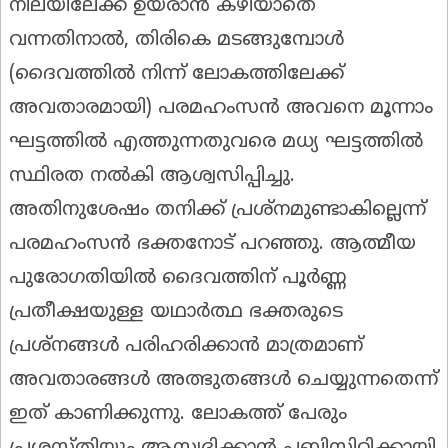
നിലയിലേക്ക് ഉയരാൻ കഴിയാതെ
വന്നതിനാൽ, തിരികെ മടങ്ങുമ്പോൾ
(ദൈവത്തിൽ നിന്ന് ലോകത്തിലേക്ക്
അവതാരമായി) പരമഹംസൻ അവനെ മൂന്നാം
ഘട്ടത്തിൽ എത്തുന്നതുവരെ മധ്യ ഘട്ടത്തിൽ
സ്ഥിരത നൽകി ആശ്വസിപ്പിച്ചു.
അതിനുശേഷം തനിക്ക് പ്രശ്‌നമുണ്ടാകില്ലെന്ന്
പരമഹംസൻ ഭക്തനോട് പറഞ്ഞു. ആത്മീയ
പുരോഗതിയിൽ ദൈവത്തിന് പൂർണ്ണ
പ്രതീക്ഷയുള്ള യഥാർത്ഥ ഭക്തരുടെ
പ്രശ്നങ്ങൾ പരിഹരിക്കാൻ മാത്രമാണ്
അവതാരങ്ങൾ അത്ഭുതങ്ങൾ ചെയ്യുന്നതെന്ന്
ഇത് കാണിക്കുന്നു. ലോകത്ത് പേരും