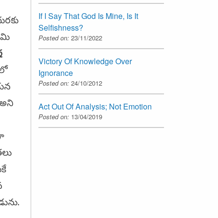
If I Say That God Is Mine, Is It
ధురకు
Selfishness?
ామి
Posted on:
23/11/2022
ష
Victory Of Knowledge Over
లో
Ignorance
Posted on:
24/10/2012
ఆయన
 అని
Act Out Of Analysis; Not Emotion
Posted on:
13/04/2019
న
ా
తలు
కే
న
డును.