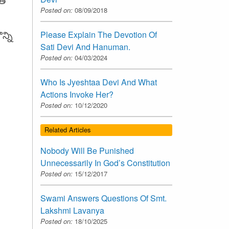
ీత
Posted on:
08/09/2018
Please Explain The Devotion Of
్ని
Sati Devi And Hanuman.
Posted on:
04/03/2024
Who Is Jyeshtaa Devi And What
Actions Invoke Her?
Posted on:
10/12/2020
Related Articles
Nobody Will Be Punished
Unnecessarily In God’s Constitution
Posted on:
15/12/2017
Swami Answers Questions Of Smt.
Lakshmi Lavanya
Posted on:
18/10/2025