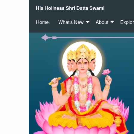
His Holiness Shri Datta Swami
Home
What's New
About
Explo