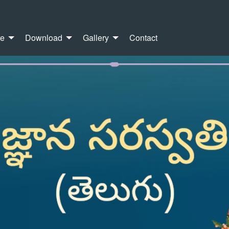
re
Download
Gallery
Contact