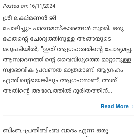
Posted on:
16/11/2024
ശ്രീ ലക്ഷ്മണൻ ജി
ചോദിച്ചു:-
പാദനമസ്കാരങ്ങൾ സ്വാമി. ഒരു
ഭക്തൻ്റെ ചോദ്യത്തിനുള്ള അങ്ങയുടെ
മറുപടിയിൽ, "ഇത് ആഗ്രഹത്തിൻ്റെ ചോദ്യമല്ല.
ആസ്വാദനത്തിൻ്റെ വൈവിധ്യത്തെ മാറ്റാനുള്ള
സ്വാഭാവിക പ്രവണത മാത്രമാണ്. ആഗ്രഹം
എന്തിൻ്റെയെങ്കിലും ആഗ്രഹമാണ്, അത്
അതിൻ്റെ അഭാവത്തിൽ ദുരിതത്തിന്...
Read More→
ബിംബ-പ്രതിബിംബ വാദം എന്ന ഒരു