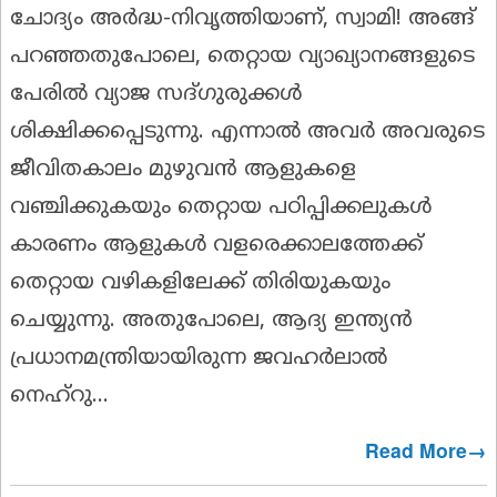
ചോദ്യം അർദ്ധ-നിവൃത്തിയാണ്, സ്വാമി! അങ്ങ്
പറഞ്ഞതുപോലെ, തെറ്റായ വ്യാഖ്യാനങ്ങളുടെ
പേരിൽ വ്യാജ സദ്ഗുരുക്കൾ
ശിക്ഷിക്കപ്പെടുന്നു. എന്നാൽ അവർ അവരുടെ
ജീവിതകാലം മുഴുവൻ ആളുകളെ
വഞ്ചിക്കുകയും തെറ്റായ പഠിപ്പിക്കലുകൾ
കാരണം ആളുകൾ വളരെക്കാലത്തേക്ക്
തെറ്റായ വഴികളിലേക്ക് തിരിയുകയും
ചെയ്യുന്നു. അതുപോലെ, ആദ്യ ഇന്ത്യൻ
പ്രധാനമന്ത്രിയായിരുന്ന ജവഹർലാൽ
നെഹ്‌റു...
Read More→