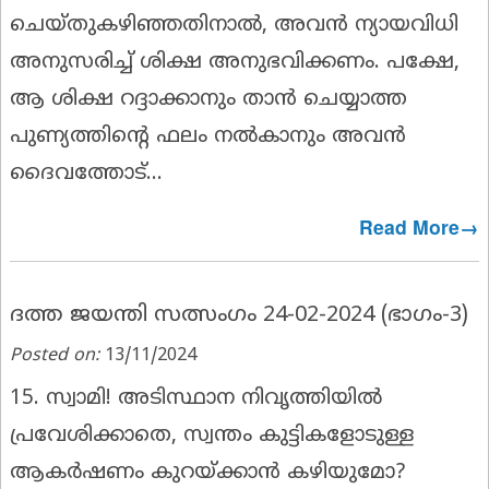
ചെയ്തുകഴിഞ്ഞതിനാൽ, അവൻ ന്യായവിധി
അനുസരിച്ച് ശിക്ഷ അനുഭവിക്കണം. പക്ഷേ,
ആ ശിക്ഷ റദ്ദാക്കാനും താൻ ചെയ്യാത്ത
പുണ്യത്തിൻ്റെ ഫലം നൽകാനും അവൻ
ദൈവത്തോട്...
Read More→
ദത്ത ജയന്തി സത്സംഗം 24-02-2024 (ഭാഗം-3)
Posted on:
13/11/2024
15. സ്വാമി! അടിസ്ഥാന നിവൃത്തിയിൽ
പ്രവേശിക്കാതെ, സ്വന്തം കുട്ടികളോടുള്ള
ആകർഷണം കുറയ്ക്കാൻ കഴിയുമോ?