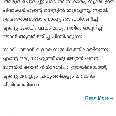
[
അമുദ ചോദിച്ചു:
പാദ നമസ്കാരം, സ്വാമി, ഈ
ചിന്തകൾ എൻ്റെ മനസ്സിൽ തുടരുന്നു, സ്വാമി.
ഹൈദരാബാദോ ബാംഗ്ലൂരോ പരിഗണിച്ച്
എൻ്റെ ജോലിസ്ഥലം മാറ്റുന്നതിനെക്കുറിച്ച്
ഞാൻ ആവർത്തിച്ച് ചിന്തിക്കുന്നു.
സ്വാമി, ഞാൻ വളരെ സമ്മർദത്തിലായിരുന്നു,
എൻ്റെ ഒരു സുഹൃത്ത് ഒരു ജ്യോതിഷനെ
സന്ദർശിക്കാൻ നിർദ്ദേശിച്ചു. ഈയിടെയായി,
എൻ്റെ മനസ്സും പ്രവൃത്തികളും ലൗകിക
ജീവിതത്തിനോ...
Read More→