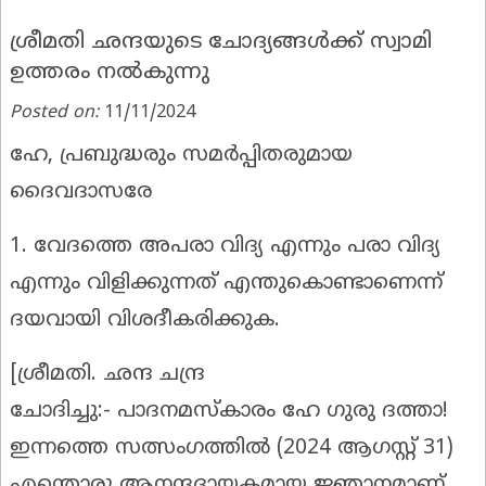
ശ്രീമതി ഛന്ദയുടെ ചോദ്യങ്ങൾക്ക് സ്വാമി
ഉത്തരം നൽകുന്നു
Posted on:
11/11/2024
ഹേ, പ്രബുദ്ധരും സമർപ്പിതരുമായ
ദൈവദാസരേ
1. വേദത്തെ അപരാ വിദ്യ എന്നും പരാ വിദ്യ
എന്നും വിളിക്കുന്നത് എന്തുകൊണ്ടാണെന്ന്
ദയവായി വിശദീകരിക്കുക.
[
ശ്രീമതി. ഛന്ദ ചന്ദ്ര
ചോദിച്ചു:-
പാദനമസ്കാരം ഹേ ഗുരു ദത്താ!
ഇന്നത്തെ സത്സംഗത്തിൽ (2024 ആഗസ്റ്റ് 31)
എന്തൊരു ആനന്ദദായകമായ ജ്ഞാനമാണ്