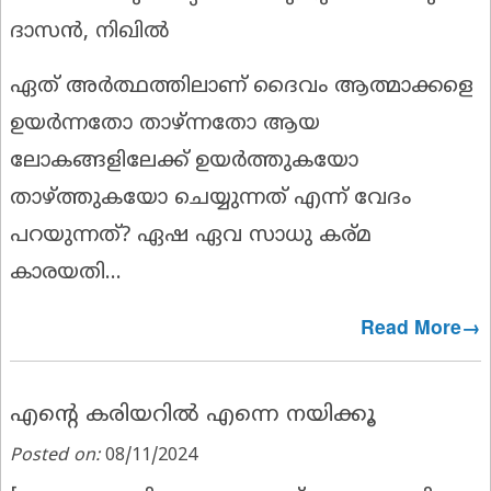
ദാസൻ, നിഖിൽ
ഏത് അർത്ഥത്തിലാണ് ദൈവം ആത്മാക്കളെ
ഉയർന്നതോ താഴ്ന്നതോ ആയ
ലോകങ്ങളിലേക്ക് ഉയർത്തുകയോ
താഴ്ത്തുകയോ ചെയ്യുന്നത് എന്ന് വേദം
പറയുന്നത്? ഏഷ ഏവ സാധു കര്മ
കാരയതി...
Read More→
എൻ്റെ കരിയറിൽ എന്നെ നയിക്കൂ
Posted on:
08/11/2024