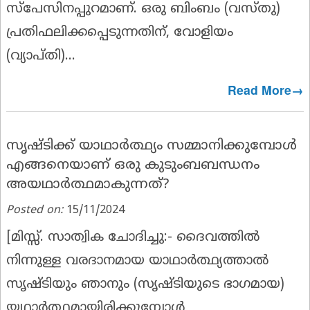
സ്പേസിനപ്പുറമാണ്. ഒരു ബിംബം (വസ്തു)
പ്രതിഫലിക്കപ്പെടുന്നതിന്, വോളിയം
(വ്യാപ്തി)...
Read More→
സൃഷ്ടിക്ക് യാഥാർത്ഥ്യം സമ്മാനിക്കുമ്പോൾ
എങ്ങനെയാണ് ഒരു കുടുംബബന്ധനം
അയഥാർത്ഥമാകുന്നത്?
Posted on:
15/11/2024
[
മിസ്സ്‌. സാത്വിക ചോദിച്ചു:-
ദൈവത്തിൽ
നിന്നുള്ള വരദാനമായ യാഥാർത്ഥ്യത്താൽ
സൃഷ്ടിയും ഞാനും (സൃഷ്ടിയുടെ ഭാഗമായ)
യഥാർത്ഥമായിരിക്കുമ്പോൾ,