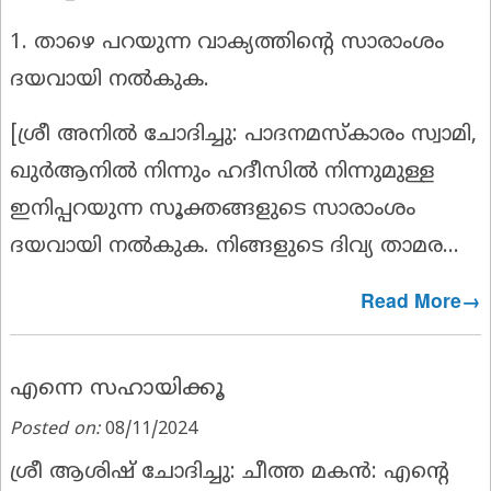
1. താഴെ പറയുന്ന വാക്യത്തിൻ്റെ സാരാംശം
ദയവായി നൽകുക.
[
ശ്രീ അനിൽ ചോദിച്ചു:
പാദനമസ്കാരം സ്വാമി,
ഖുർആനിൽ നിന്നും ഹദീസിൽ നിന്നുമുള്ള
ഇനിപ്പറയുന്ന സൂക്തങ്ങളുടെ സാരാംശം
ദയവായി നൽകുക. നിങ്ങളുടെ ദിവ്യ താമര...
Read More→
എന്നെ സഹായിക്കൂ
Posted on:
08/11/2024
ശ്രീ ആശിഷ് ചോദിച്ചു: ചീത്ത മകൻ:
എൻ്റെ