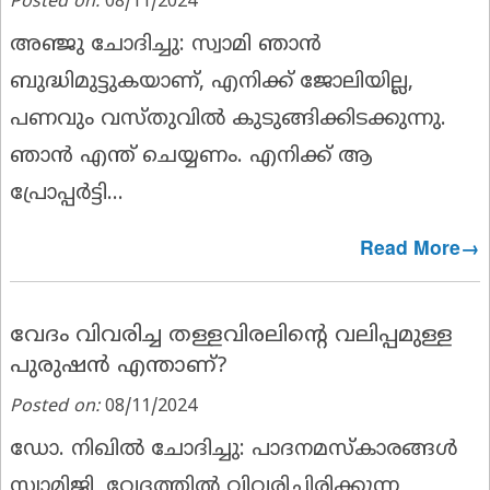
Posted on:
08/11/2024
അഞ്ജു ചോദിച്ചു:
സ്വാമി ഞാൻ
ബുദ്ധിമുട്ടുകയാണ്, എനിക്ക് ജോലിയില്ല,
പണവും വസ്തുവിൽ കുടുങ്ങിക്കിടക്കുന്നു.
ഞാൻ എന്ത് ചെയ്യണം. എനിക്ക് ആ
പ്രോപ്പർട്ടി...
Read More→
വേദം വിവരിച്ച തള്ളവിരലിൻ്റെ വലിപ്പമുള്ള
പുരുഷൻ എന്താണ്?
Posted on:
08/11/2024
ഡോ. നിഖിൽ ചോദിച്ചു:
പാദനമസ്കാരങ്ങൾ
സ്വാമിജി, വേദത്തിൽ വിവരിച്ചിരിക്കുന്ന