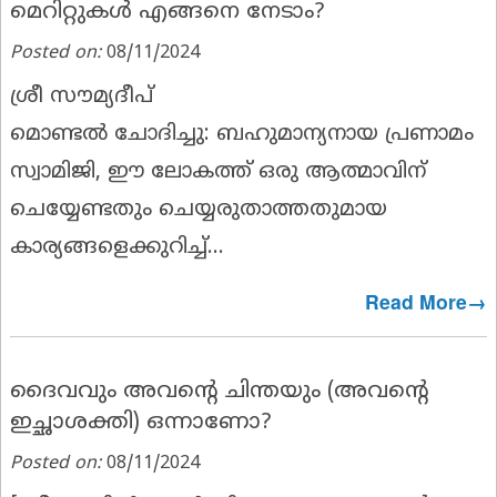
മെറിറ്റുകൾ എങ്ങനെ നേടാം?
Posted on:
08/11/2024
ശ്രീ സൗമ്യദീപ്
മൊണ്ടൽ ചോദിച്ചു:
ബഹുമാന്യനായ പ്രണാമം
സ്വാമിജി, ഈ ലോകത്ത് ഒരു ആത്മാവിന്
ചെയ്യേണ്ടതും ചെയ്യരുതാത്തതുമായ
കാര്യങ്ങളെക്കുറിച്ച്...
Read More→
ദൈവവും അവൻ്റെ ചിന്തയും (അവൻ്റെ
ഇച്ഛാശക്തി) ഒന്നാണോ?
Posted on:
08/11/2024