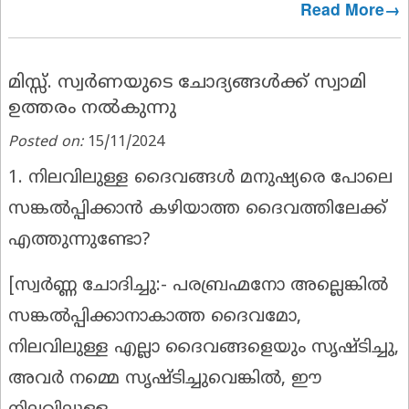
Read More→
മിസ്സ്‌. സ്വർണയുടെ ചോദ്യങ്ങൾക്ക് സ്വാമി
ഉത്തരം നൽകുന്നു
Posted on:
15/11/2024
1. നിലവിലുള്ള ദൈവങ്ങൾ മനുഷ്യരെ പോലെ
സങ്കൽപ്പിക്കാൻ കഴിയാത്ത ദൈവത്തിലേക്ക്
എത്തുന്നുണ്ടോ?
[
സ്വർണ്ണ ചോദിച്ചു:-
പരബ്രഹ്മനോ അല്ലെങ്കിൽ
സങ്കൽപ്പിക്കാനാകാത്ത ദൈവമോ,
നിലവിലുള്ള എല്ലാ ദൈവങ്ങളെയും സൃഷ്ടിച്ചു,
അവർ നമ്മെ സൃഷ്ടിച്ചുവെങ്കിൽ, ഈ