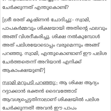
ചേർക്കുന്നത് എന്തുകൊണ്ട്?
[
ശ്രീ ഭരത് കൃഷ്ണൻ ചോദിച്ചു:-
സ്വാമി,
പാപകർമ്മവും ശിക്ഷയായി അതിൻ്റെ ഫലവും
അങ്ങ് വിശദീകരിച്ചു. ശിക്ഷ നൽകുമ്പോൾ
അത് പലിശയോടൊപ്പം വരുമെന്നും അങ്ങ്
പറഞ്ഞു. സ്വാമി, എന്തുകൊണ്ടാണ് ഈ പലിശ
ചേർത്തതെന്ന് അറിയാൻ എനിക്ക്
ആകാംക്ഷയുണ്ട്?]
സ്വാമി മറുപടി പറഞ്ഞു:-
ആ ശിക്ഷ ആദ്യം
റദ്ദാക്കാൻ ഭക്തൻ ദൈവത്തോട്
ആവശ്യപ്പെട്ടതിനാലാണ് ശിക്ഷയിൽ പലിശ
ചേർക്കുന്നത്! അവൻ ഈ പാപം