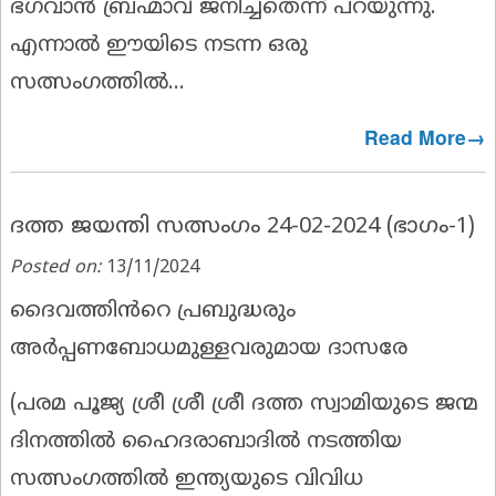
ഭഗവാൻ ബ്രഹ്മാവ് ജനിച്ചതെന്ന് പറയുന്നു.
എന്നാൽ ഈയിടെ നടന്ന ഒരു
സത്സംഗത്തിൽ...
Read More→
ദത്ത ജയന്തി സത്സംഗം 24-02-2024 (ഭാഗം-1)
Posted on:
13/11/2024
ദൈവത്തിൻറെ പ്രബുദ്ധരും
അർപ്പണബോധമുള്ളവരുമായ ദാസരേ
(പരമ പൂജ്യ ശ്രീ ശ്രീ ശ്രീ ദത്ത സ്വാമിയുടെ ജന്മ
ദിനത്തിൽ ഹൈദരാബാദിൽ നടത്തിയ
സത്സംഗത്തിൽ ഇന്ത്യയുടെ വിവിധ