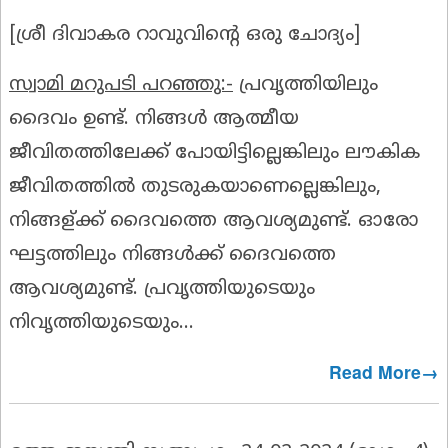
[ശ്രീ ദിവാകര റാവുവിൻ്റെ ഒരു ചോദ്യം]
സ്വാമി മറുപടി പറഞ്ഞു:-
പ്രവൃത്തിയിലും
ദൈവം ഉണ്ട്. നിങ്ങൾ ആത്മീയ
ജീവിതത്തിലേക്ക് പോയിട്ടില്ലെങ്കിലും ലൗകിക
ജീവിതത്തിൽ തുടരുകയാണെല്ലെങ്കിലും,
നിങ്ങള്ക്ക് ദൈവത്തെ ആവശ്യമുണ്ട്. ഓരോ
ഘട്ടത്തിലും നിങ്ങൾക്ക് ദൈവത്തെ
ആവശ്യമുണ്ട്. പ്രവൃത്തിയുടെയും
നിവൃത്തിയുടെയും...
Read More→