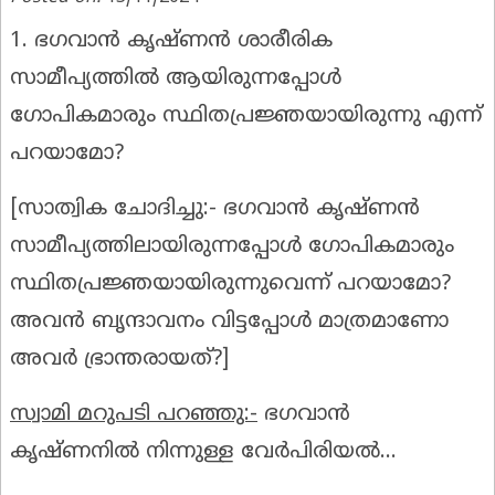
1. ഭഗവാൻ കൃഷ്ണൻ ശാരീരിക
സാമീപ്യത്തിൽ ആയിരുന്നപ്പോൾ
ഗോപികമാരും സ്ഥിതപ്രജ്ഞയായിരുന്നു എന്ന്
പറയാമോ?
[
സാത്വിക ചോദിച്ചു:-
ഭഗവാൻ കൃഷ്ണൻ
സാമീപ്യത്തിലായിരുന്നപ്പോൾ ഗോപികമാരും
സ്ഥിതപ്രജ്ഞയായിരുന്നുവെന്ന് പറയാമോ?
അവൻ ബൃന്ദാവനം വിട്ടപ്പോൾ മാത്രമാണോ
അവർ ഭ്രാന്തരായത്?]
സ്വാമി മറുപടി പറഞ്ഞു:-
ഭഗവാൻ
കൃഷ്ണനിൽ നിന്നുള്ള വേർപിരിയൽ...