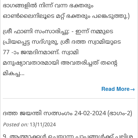
ഭാഗങ്ങളിൽ നിന്ന് വന്ന ഭക്തരും
ഓൺലൈനിലൂടെ മറ്റ് ഭക്തരും പങ്കെടുത്തു.)
ശ്രീ ഫാണി
സംസാരിച്ചു
: -
ഇന്ന് നമ്മുടെ
പ്രിയപ്പെട്ട സദ്ഗുരു, ശ്രീ ദത്ത സ്വാമിയുടെ
77 -ാം ജന്മദിനമാണ്. സ്വാമി
മനുഷ്യാവതാരമായി അവതരിച്ചത് തൻ്റെ
മികച്ച...
Read More→
ദത്ത ജയന്തി സത്സംഗം 24-02-2024 (ഭാഗം-2)
Posted on:
13/11/2024
9. ആത്മാക്കൾ ചെയ്യുന്ന പാപങ്ങൾക്ക് പലിശ