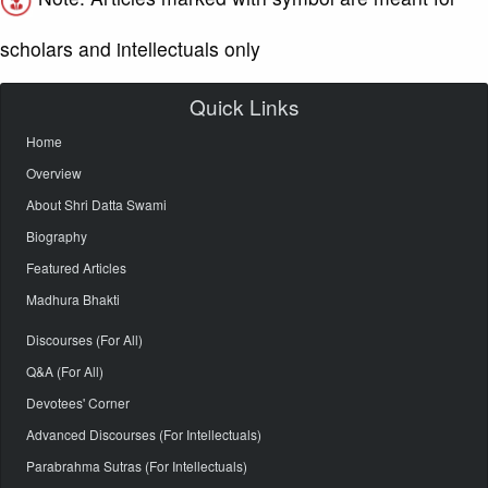
scholars and intellectuals only
Quick Links
Home
Overview
About Shri Datta Swami
Biography
Featured Articles
Madhura Bhakti
Discourses (For All)
Q&A (For All)
Devotees' Corner
Advanced Discourses (For Intellectuals)
Parabrahma Sutras (For Intellectuals)