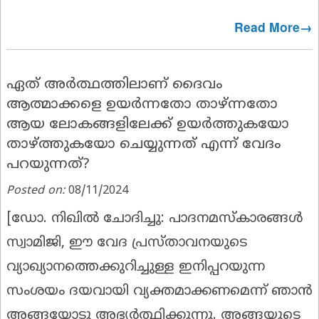
Read More→
ഏത് അർത്ഥത്തിലാണ് ദൈവം
ആത്മാക്കളെ ഉയർന്നതോ താഴ്ന്നതോ
ആയ ലോകങ്ങളിലേക്ക് ഉയർത്തുകയോ
താഴ്ത്തുകയോ ചെയ്യുന്നത് എന്ന് വേദം
പറയുന്നത്?
Posted on:
08/11/2024
[
ഡോ. നിഖിൽ ചോദിച്ചു:
പാദനമസ്കാരങ്ങൾ
സ്വാമിജി, ഈ വേദ പ്രസ്താവനയുടെ
വ്യാഖ്യാനത്തെക്കുറിച്ചുള്ള ഇനിപ്പറയുന്ന
സംശയം ദയവായി വ്യക്തമാക്കണമെന്ന് ഞാൻ
അങ്ങയോടു അഭ്യർത്ഥിക്കുന്നു. അങ്ങയുടെ